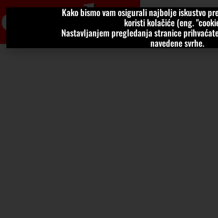
Kako bismo vam osigurali najbolje iskustvo pre
VIJESTI
KOLU
koristi kolačiće (eng. "cookie
Nastavljanjem pregledanja stranice prihvaćate
navedene svrhe.