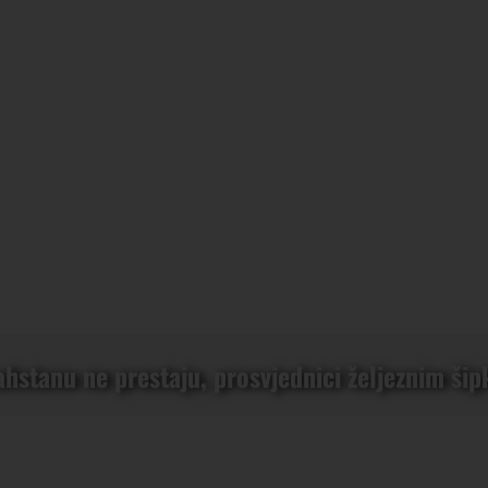
hstanu ne prestaju, prosvjednici željeznim šip