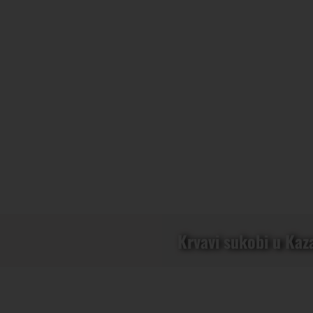
Krvavi sukobi u Kaza