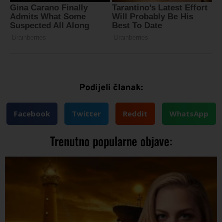
Podijeli članak:
Facebook
Twitter
Reddit
WhatsApp
Trenutno popularne objave: