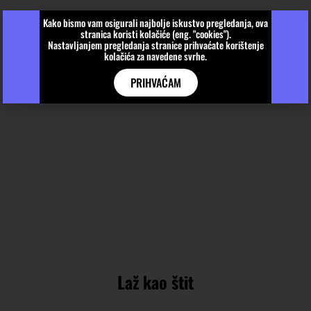
Kako bismo vam osigurali najbolje iskustvo pregledanja, ova
stranica koristi kolačiće (eng. "cookies").
Nastavljanjem pregledanja stranice prihvaćate korištenje
kolačića za navedene svrhe.
PRIHVAĆAM
Laž kao štit