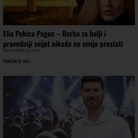
Elia Pekica Pagon – Borba za bolji i
pravedniji svijet nikada ne smije prestati
09/07/2025
16:41
PROČITAJTE VIŠE »