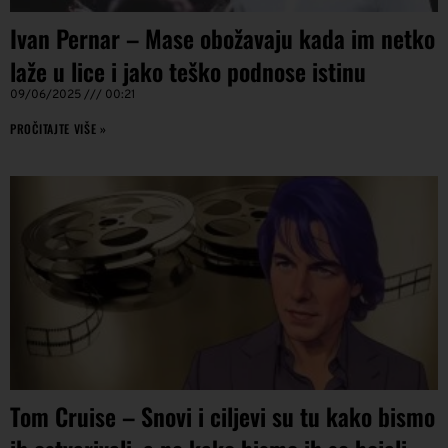
Ivan Pernar – Mase obožavaju kada im netko
laže u lice i jako teško podnose istinu
09/06/2025
00:21
PROČITAJTE VIŠE »
Tom Cruise – Snovi i ciljevi su tu kako bismo