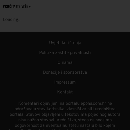
PROČITAJTE VIŠE »
Loading
.
.
.
Uvjeti korištenja
Politika zaštite privatnosti
O nama
Donacije i sponzorstva
Impressum
Kontakt
Komentari objavljeni na portalu epoha.com.hr ne
odražavaju stav korisnika, vlasništva niti uredništva
portala. Stavovi objavljeni u tekstovima pojedinog autora
nisu nužno stavovi uredništva, stoga ne snosimo
odgovornost za eventualnu štetu nastalu bilo kojem