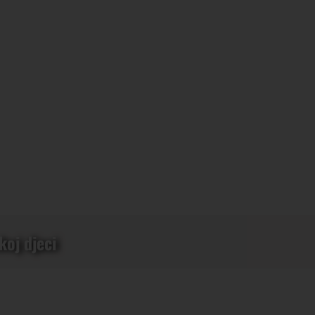
koj djeci