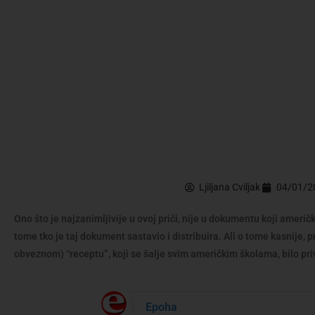
Ljiljana Cviljak
04/01/2
Ono što je najzanimljivije u ovoj priči, nije u dokumentu koji amer
tome tko je taj dokument sastavio i distribuira. Ali o tome kasnije, 
obveznom) “receptu”, koji se šalje svim američkim školama, bilo pri