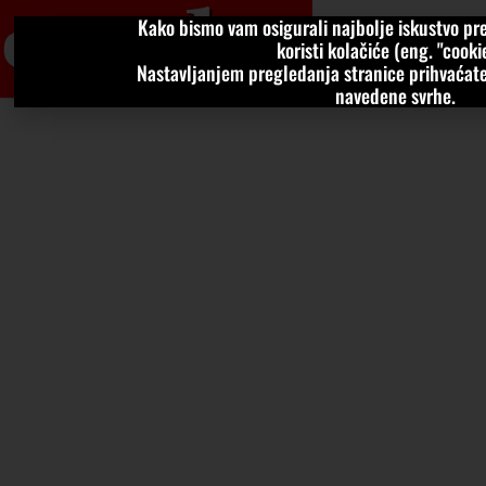
Kako bismo vam osigurali najbolje iskustvo pre
VIJESTI
KOLU
koristi kolačiće (eng. "cookie
Nastavljanjem pregledanja stranice prihvaćate
navedene svrhe.