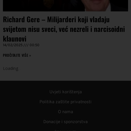
Richard Gere – Milijarderi koji vladaju
svijetom nisu sveci, već nezreli i narcisoidni
klaunovi
14/02/2025
00:50
PROČITAJTE VIŠE »
Loading
.
.
.
Uvjeti korištenja
Politika zaštite privatnosti
O nama
Donacije i sponzorstva