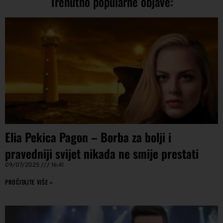
Trenutno popularne objave:
Elia Pekica Pagon – Borba za bolji i
pravedniji svijet nikada ne smije prestati
09/07/2025
16:41
PROČITAJTE VIŠE »