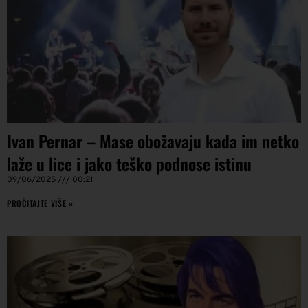
Ivan Pernar – Mase obožavaju kada im netko
laže u lice i jako teško podnose istinu
09/06/2025
00:21
PROČITAJTE VIŠE »