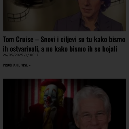
Tom Cruise – Snovi i ciljevi su tu kako bismo
ih ostvarivali, a ne kako bismo ih se bojali
26/05/2025
00:17
PROČITAJTE VIŠE »