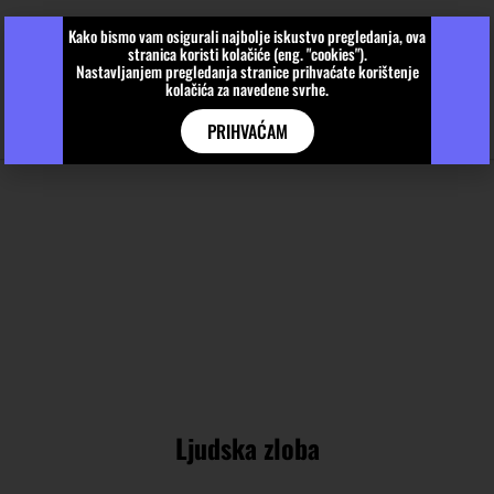
Kako bismo vam osigurali najbolje iskustvo pregledanja, ova
stranica koristi kolačiće (eng. "cookies").
Nastavljanjem pregledanja stranice prihvaćate korištenje
kolačića za navedene svrhe.
PRIHVAĆAM
Ljudska zloba