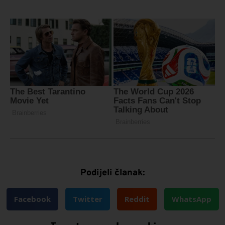
Podijeli članak:
Facebook
Twitter
Reddit
WhatsApp