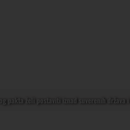
 pakta želi postaviti iznad suverenih država i z