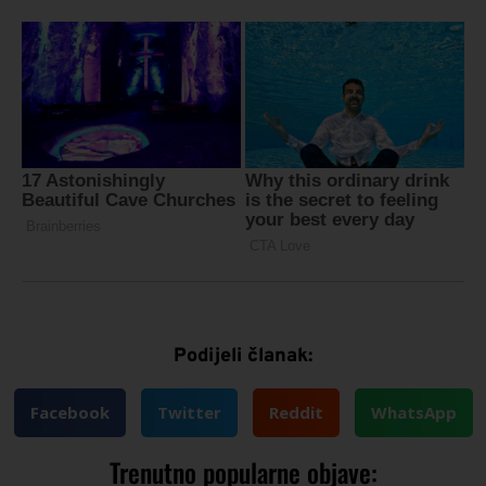
Podijeli članak:
Facebook
Twitter
Reddit
WhatsApp
Trenutno popularne objave: