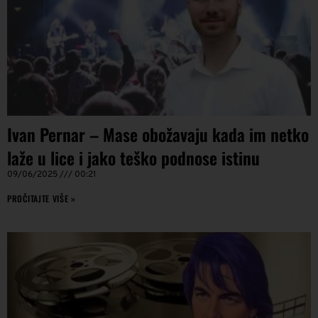
Ivan Pernar – Mase obožavaju kada im netko
laže u lice i jako teško podnose istinu
09/06/2025
00:21
PROČITAJTE VIŠE »