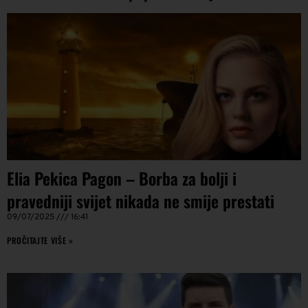
Elia Pekica Pagon – Borba za bolji i
pravedniji svijet nikada ne smije prestati
09/07/2025
16:41
PROČITAJTE VIŠE »