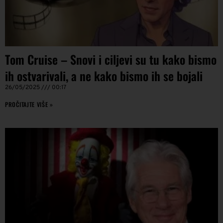
Tom Cruise – Snovi i ciljevi su tu kako bismo
ih ostvarivali, a ne kako bismo ih se bojali
26/05/2025
00:17
PROČITAJTE VIŠE »