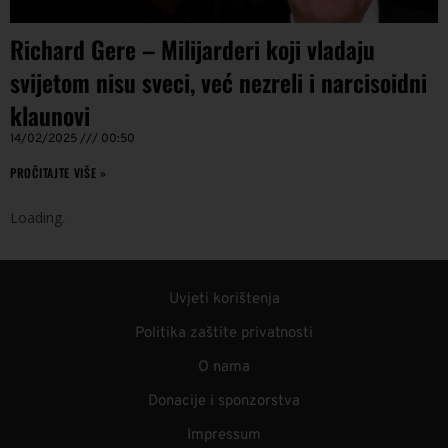
Richard Gere – Milijarderi koji vladaju
svijetom nisu sveci, već nezreli i narcisoidni
klaunovi
14/02/2025
00:50
PROČITAJTE VIŠE »
Loading
.
.
.
Uvjeti korištenja
Politika zaštite privatnosti
O nama
Donacije i sponzorstva
Impressum