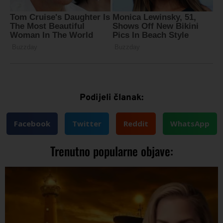
Podijeli članak:
Facebook
Twitter
Reddit
WhatsApp
Trenutno popularne objave: