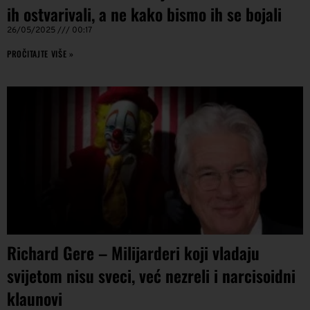
ih ostvarivali, a ne kako bismo ih se bojali
26/05/2025
00:17
PROČITAJTE VIŠE »
Richard Gere – Milijarderi koji vladaju
svijetom nisu sveci, već nezreli i narcisoidni
klaunovi