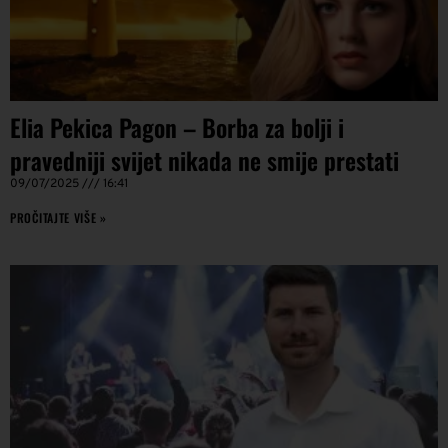
Elia Pekica Pagon – Borba za bolji i
pravedniji svijet nikada ne smije prestati
09/07/2025
16:41
PROČITAJTE VIŠE »