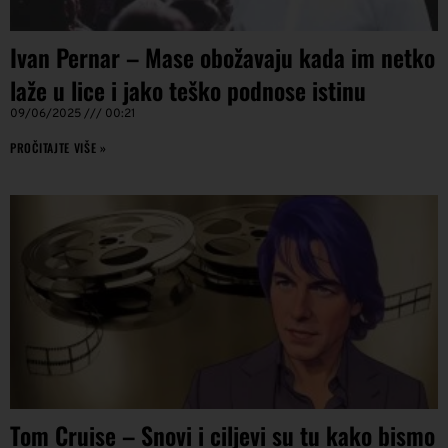
Ivan Pernar – Mase obožavaju kada im netko
laže u lice i jako teško podnose istinu
09/06/2025
00:21
PROČITAJTE VIŠE »
Tom Cruise – Snovi i ciljevi su tu kako bismo