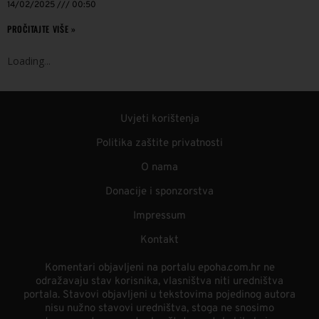
14/02/2025
00:50
PROČITAJTE VIŠE »
Loading
.
.
.
Uvjeti korištenja
Politika zaštite privatnosti
O nama
Donacije i sponzorstva
Impressum
Kontakt
Komentari objavljeni na portalu epoha.com.hr ne
odražavaju stav korisnika, vlasništva niti uredništva
portala. Stavovi objavljeni u tekstovima pojedinog autora
nisu nužno stavovi uredništva, stoga ne snosimo