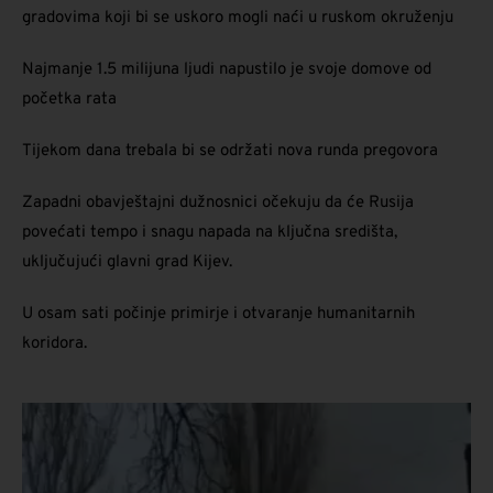
gradovima koji bi se uskoro mogli naći u ruskom okruženju
Najmanje 1.5 milijuna ljudi napustilo je svoje domove od
početka rata
Tijekom dana trebala bi se održati nova runda pregovora
Zapadni obavještajni dužnosnici očekuju da će Rusija
povećati tempo i snagu napada na ključna središta,
uključujući glavni grad Kijev.
U osam sati počinje primirje i otvaranje humanitarnih
koridora.