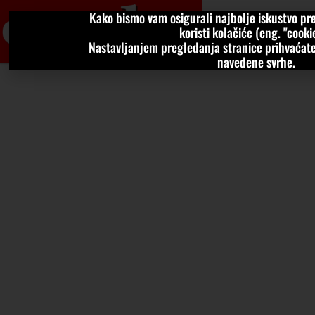
Kako bismo vam osigurali najbolje iskustvo pre
VIJESTI
KOLU
koristi kolačiće (eng. "cookie
Nastavljanjem pregledanja stranice prihvaćate
navedene svrhe.