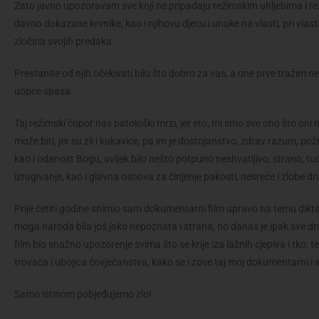
Zato javno upozoravam sve koji ne pripadaju režimskim uhljebima i re
davno dokazane krvnike, kao i njihovu djecu i unuke na vlasti, pri vlasti
zločina svojih predaka.
Prestanite od njih očekivati bilo što dobro za vas, a one prve tražim 
uopće spasa.
Taj režimski čopor nas patološki mrzi, jer eto, mi smo sve ono što oni n
može biti, jer su zli i kukavice, pa im je dostojanstvo, zdrav razum, p
kao i odanost Bogu, uvijek bilo nešto potpuno neshvatljivo, strano, tuđ
izrugivanje, kao i glavna osnova za činjenje pakosti, nesreće i zlobe d
Prije četiri godine snimio sam dokumentarni film upravo na temu dikt
moga naroda bila još jako nepoznata i strana, no danas je ipak sve drug
film bio snažno upozorenje svima što se krije iza lažnih cjepiva i tko, 
trovača i ubojica čovječanstva, kako se i zove taj moj dokumentarni i 
Samo istinom pobjeđujemo zlo!