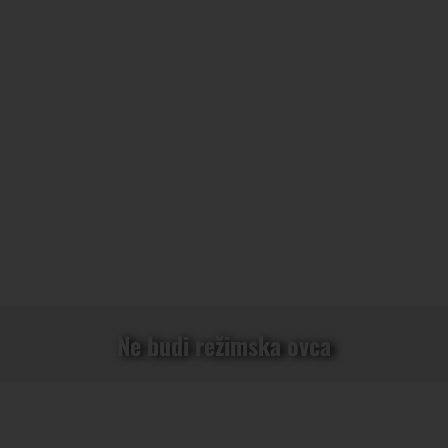
Ne budi režimska ovca