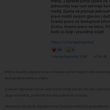
Prema Maximi, digitalni novac središnje banke mogao bi biti obećavaju
dostupnijima svima u svijetu.
S takvim digitalnim eurom tada bismo mogli plaćati isto kao i platnom ka
uloge normalnih, poslovnih banaka u platnom sustavu.
Maxima je izjavila da digitalni novac može ponuditi mnoge prednosti. I