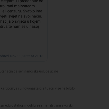
ći način da se financijske usluge učine
rticom, ali u novonastaloj situaciji više ne bi bilo
zmeđu ostalog, mogli bi se smanjiti transakcijski