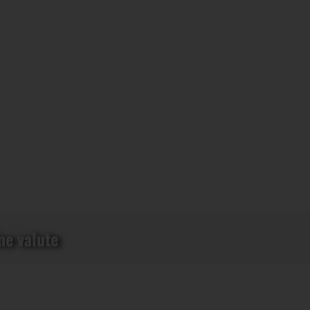
ne valute