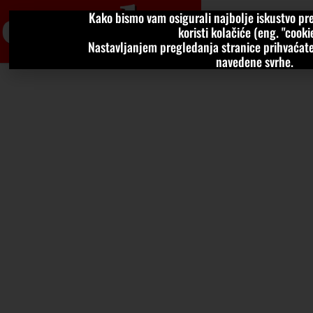
Kako bismo vam osigurali najbolje iskustvo pre
VIJESTI
KOLU
koristi kolačiće (eng. "cookie
Nastavljanjem pregledanja stranice prihvaćate
navedene svrhe.