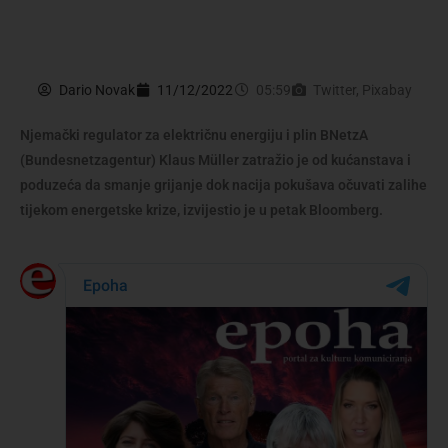
Dario Novak
11/12/2022
05:59
Twitter, Pixabay
Njemački regulator za električnu energiju i plin BNetzA
(Bundesnetzagentur) Klaus Müller zatražio je od kućanstava i
poduzeća da smanje grijanje dok nacija pokušava očuvati zalihe
tijekom energetske krize, izvijestio je u petak Bloomberg.