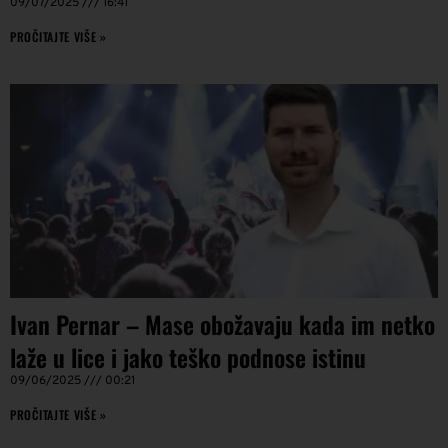
09/07/2025
16:41
PROČITAJTE VIŠE »
Ivan Pernar – Mase obožavaju kada im netko
laže u lice i jako teško podnose istinu
09/06/2025
00:21
PROČITAJTE VIŠE »