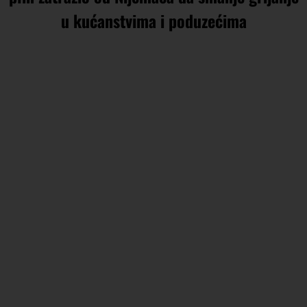
u kućanstvima i poduzećima