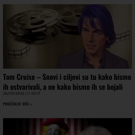
Tom Cruise – Snovi i ciljevi su tu kako bismo
ih ostvarivali, a ne kako bismo ih se bojali
26/05/2025
00:17
PROČITAJTE VIŠE »