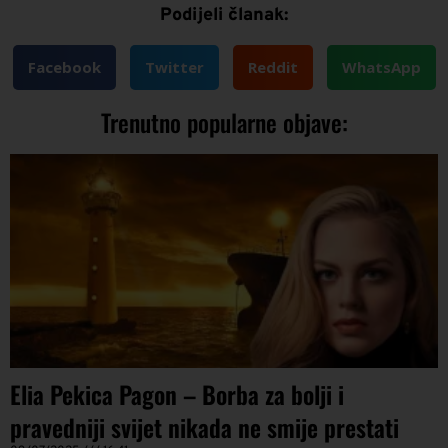
Podijeli članak:
Facebook
Twitter
Reddit
WhatsApp
Trenutno popularne objave:
Elia Pekica Pagon – Borba za bolji i
pravedniji svijet nikada ne smije prestati