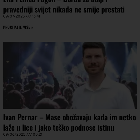
pravedniji svijet nikada ne smije prestati
09/07/2025
16:41
PROČITAJTE VIŠE »
Ivan Pernar – Mase obožavaju kada im netko
laže u lice i jako teško podnose istinu
09/06/2025
00:21