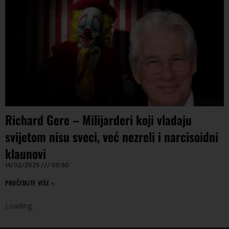
Richard Gere – Milijarderi koji vladaju
svijetom nisu sveci, već nezreli i narcisoidni
klaunovi
14/02/2025
00:50
PROČITAJTE VIŠE »
Loading
.
.
.