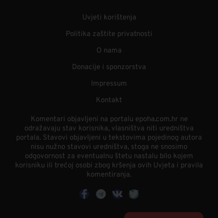
Uvjeti korištenja
Politika zaštite privatnosti
O nama
Donacije i sponzorstva
Impressum
Kontakt
Komentari objavljeni na portalu epoha.com.hr ne
odražavaju stav korisnika, vlasništva niti uredništva
portala. Stavovi objavljeni u tekstovima pojedinog autora
nisu nužno stavovi uredništva, stoga ne snosimo
odgovornost za eventualnu štetu nastalu bilo kojem
korisniku ili trećoj osobi zbog kršenja ovih Uvjeta i pravila
komentiranja.