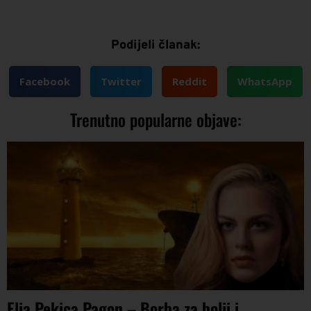
Podijeli članak:
Facebook
Twitter
Reddit
WhatsApp
Trenutno popularne objave:
Elia Pekica Pagon – Borba za bolji i