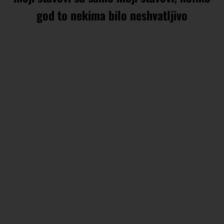
god to nekima bilo neshvatljivo