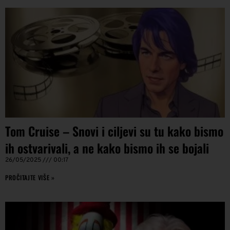
Tom Cruise – Snovi i ciljevi su tu kako bismo
ih ostvarivali, a ne kako bismo ih se bojali
26/05/2025
00:17
PROČITAJTE VIŠE »