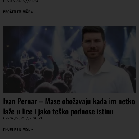
09/07/2025
16:41
PROČITAJTE VIŠE »
Ivan Pernar – Mase obožavaju kada im netko
laže u lice i jako teško podnose istinu
09/06/2025
00:21
PROČITAJTE VIŠE »