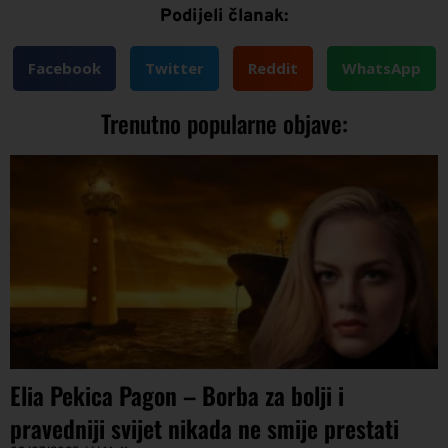
Podijeli članak:
Facebook
Twitter
Reddit
WhatsApp
Trenutno popularne objave:
Elia Pekica Pagon – Borba za bolji i
pravedniji svijet nikada ne smije prestati