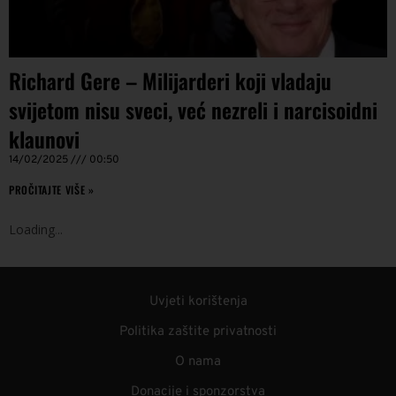
Richard Gere – Milijarderi koji vladaju
svijetom nisu sveci, već nezreli i narcisoidni
klaunovi
14/02/2025
00:50
PROČITAJTE VIŠE »
Loading
.
.
.
Uvjeti korištenja
Politika zaštite privatnosti
O nama
Donacije i sponzorstva