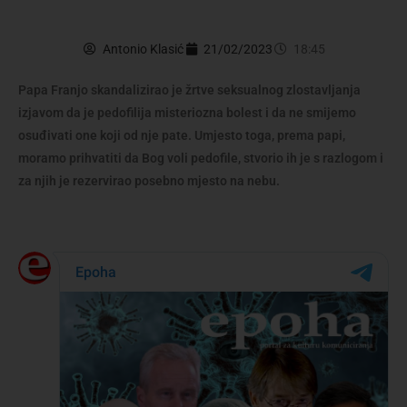
Antonio Klasić
21/02/2023
18:45
Papa Franjo skandalizirao je žrtve seksualnog zlostavljanja
izjavom da je pedofilija misteriozna bolest i da ne smijemo
osuđivati ​​one koji od nje pate. Umjesto toga, prema papi,
moramo prihvatiti da Bog voli pedofile, stvorio ih je s razlogom i
za njih je rezervirao posebno mjesto na nebu.