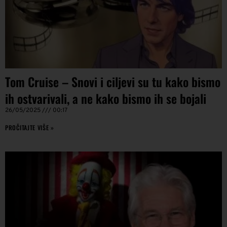
Tom Cruise – Snovi i ciljevi su tu kako bismo
ih ostvarivali, a ne kako bismo ih se bojali
26/05/2025
00:17
PROČITAJTE VIŠE »