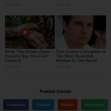
Podijeli članak:
Facebook
Twitter
Reddit
WhatsApp