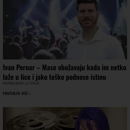
Ivan Pernar – Mase obožavaju kada im netko
laže u lice i jako teško podnose istinu
09/06/2025
00:21
PROČITAJTE VIŠE »