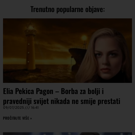
Trenutno popularne objave:
Elia Pekica Pagon – Borba za bolji i
pravedniji svijet nikada ne smije prestati
09/07/2025
16:41
PROČITAJTE VIŠE »