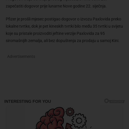
zapečatiti dogovor prije lunarne Nove godine 22. siječnja.
Pfizer je prošli mjesec postigao dogovor o izvozu Paxlovida preko
lokalne tvrtke, dok je pet kineskih tvrtki bilo među 35 tvrtki u svijetu
koje su pristale proizvoditi jeftine verzije Paxlovida za 95
siromašnijih zemalja, ali bez dopuštenja za prodaju u samoj Kini.
Advertisements