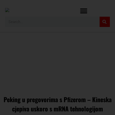
Peking u pregovorima s Pfizerom – Kineska
cjepiva uskoro s mRNA tehnologijom