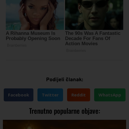
Podijeli članak:
Facebook
Twitter
Reddit
WhatsApp
Trenutno popularne objave: