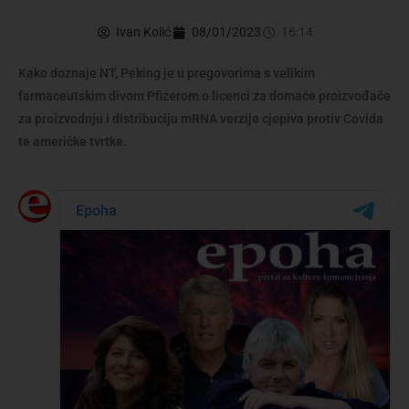
Ivan Kolić
08/01/2023
16:14
Kako doznaje NT, Peking je u pregovorima s velikim
farmaceutskim divom Pfizerom o licenci za domaće proizvođače
za proizvodnju i distribuciju mRNA verzije cjepiva protiv Covida
te američke tvrtke.