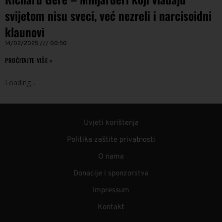
svijetom nisu sveci, već nezreli i narcisoidni
klaunovi
14/02/2025
00:50
PROČITAJTE VIŠE »
Loading
.
.
.
Uvjeti korištenja
Politika zaštite privatnosti
O nama
Donacije i sponzorstva
Impressum
Kontakt