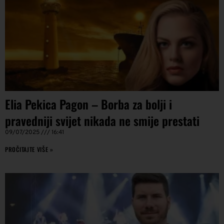
Elia Pekica Pagon – Borba za bolji i
pravedniji svijet nikada ne smije prestati
09/07/2025
16:41
PROČITAJTE VIŠE »