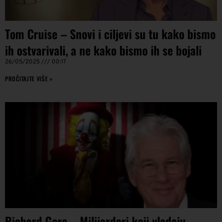
Tom Cruise – Snovi i ciljevi su tu kako bismo
ih ostvarivali, a ne kako bismo ih se bojali
26/05/2025
00:17
PROČITAJTE VIŠE »
Richard Gere – Milijarderi koji vladaju