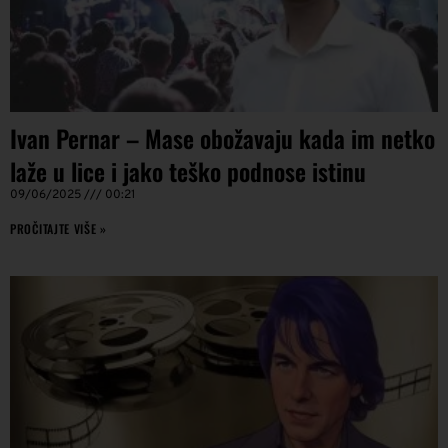
Ivan Pernar – Mase obožavaju kada im netko
laže u lice i jako teško podnose istinu
09/06/2025
00:21
PROČITAJTE VIŠE »