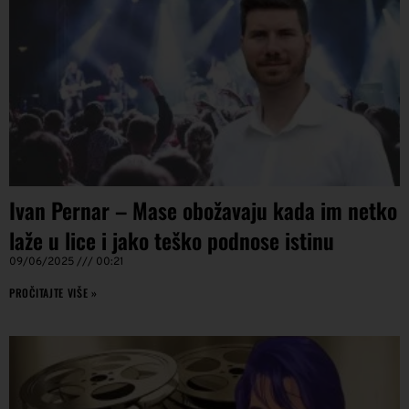
Ivan Pernar – Mase obožavaju kada im netko
laže u lice i jako teško podnose istinu
09/06/2025
00:21
PROČITAJTE VIŠE »