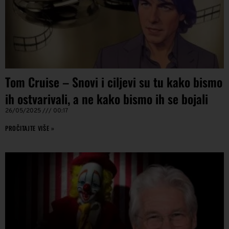
Tom Cruise – Snovi i ciljevi su tu kako bismo
ih ostvarivali, a ne kako bismo ih se bojali
26/05/2025
00:17
PROČITAJTE VIŠE »