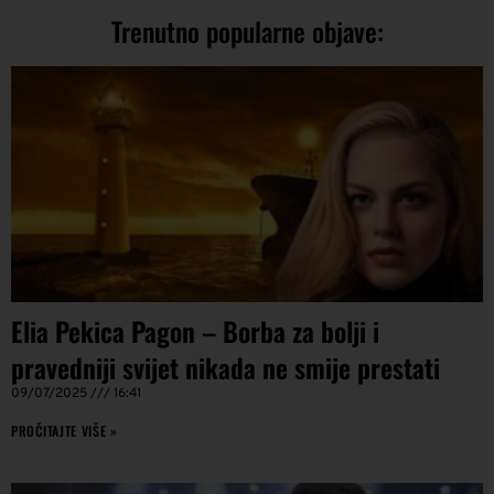
Trenutno popularne objave:
Elia Pekica Pagon – Borba za bolji i
pravedniji svijet nikada ne smije prestati
09/07/2025
16:41
PROČITAJTE VIŠE »