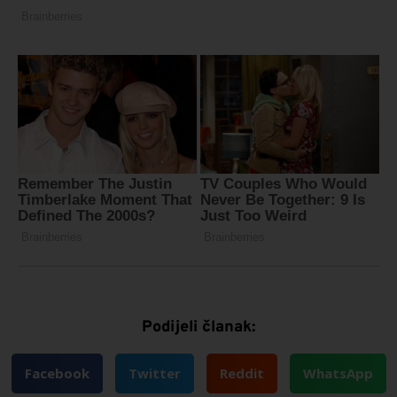
Podijeli članak:
Facebook
Twitter
Reddit
WhatsApp