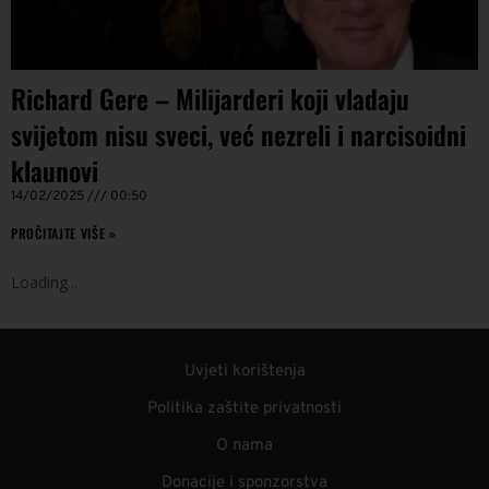
Richard Gere – Milijarderi koji vladaju
svijetom nisu sveci, već nezreli i narcisoidni
klaunovi
14/02/2025
00:50
PROČITAJTE VIŠE »
Loading
.
.
.
Uvjeti korištenja
Politika zaštite privatnosti
O nama
Donacije i sponzorstva