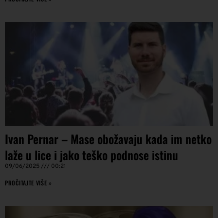
Ivan Pernar – Mase obožavaju kada im netko
laže u lice i jako teško podnose istinu
09/06/2025
00:21
PROČITAJTE VIŠE »