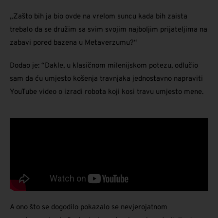
„Zašto bih ja bio ovde na vrelom suncu kada bih zaista
trebalo da se družim sa svim svojim najboljim prijateljima na
zabavi pored bazena u Metaverzumu?“
Dodao je: “Dakle, u klasičnom milenijskom potezu, odlučio
sam da ću umjesto košenja travnjaka jednostavno napraviti
YouTube video o izradi robota koji kosi travu umjesto mene.
A ono što se dogodilo pokazalo se nevjerojatnom