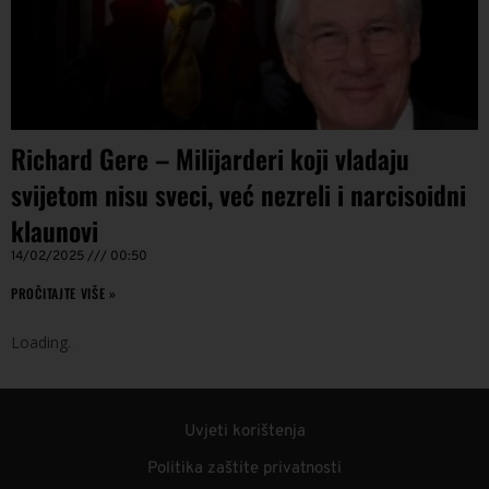
Richard Gere – Milijarderi koji vladaju
svijetom nisu sveci, već nezreli i narcisoidni
klaunovi
14/02/2025
00:50
PROČITAJTE VIŠE »
Loading
.
.
.
Uvjeti korištenja
Politika zaštite privatnosti