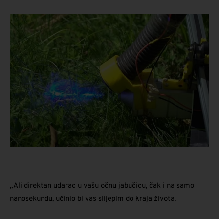
„Ali direktan udarac u vašu očnu jabučicu, čak i na samo
nanosekundu, učinio bi vas slijepim do kraja života.