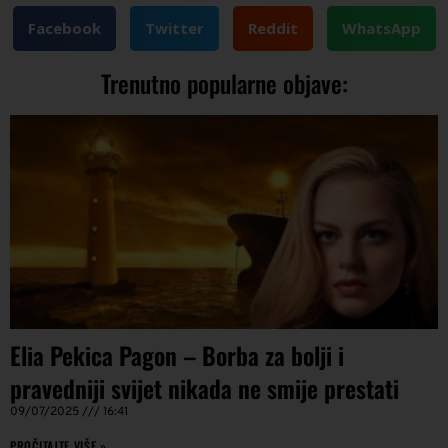
Facebook
Twitter
Reddit
WhatsApp
Trenutno popularne objave:
Elia Pekica Pagon – Borba za bolji i
pravedniji svijet nikada ne smije prestati
09/07/2025
16:41
PROČITAJTE VIŠE »