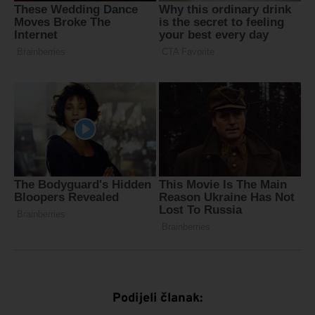
Podijeli članak: