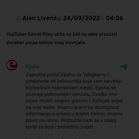
Alen Liverić
24/09/2022
04:26
YouTuber Daniel Riley očito ne želi na sebe preuzeti
dosadan posao košnje svog travnjaka.