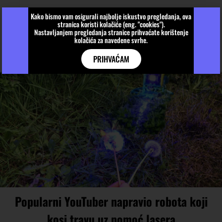
Kako bismo vam osigurali najbolje iskustvo pregledanja, ova
stranica koristi kolačiće (eng. "cookies").
Nastavljanjem pregledanja stranice prihvaćate korištenje
kolačića za navedene svrhe.
PRIHVAĆAM
Popularni YouTuber napravio robota koji
kosi travu uz pomoć lasera