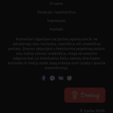
O nama
Donacije i sponzorstva
Impressum
Kontakt
Komentari objavljeni na portalu epoha.com.hr ne
odražavaju stav korisnika, vlasništva niti uredništva
portala. Stavovi objavljeni u tekstovima pojedinog autora
nisu nužno stavovi uredništva, stoga ne snosimo
odgovornost za eventualnu štetu nastalu bilo kojem
korisniku ili trećoj osobi zbog kršenja ovih Uvjeta i pravila
komentiranja.
© Epoha 2026.