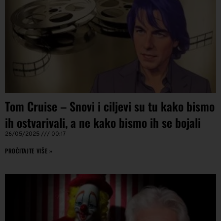
Tom Cruise – Snovi i ciljevi su tu kako bismo
ih ostvarivali, a ne kako bismo ih se bojali
26/05/2025
00:17
PROČITAJTE VIŠE »