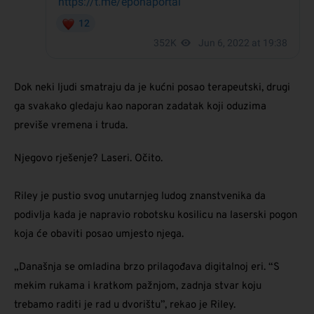
Dok neki ljudi smatraju da je kućni posao terapeutski, drugi
ga svakako gledaju kao naporan zadatak koji oduzima
previše vremena i truda.
Njegovo rješenje? Laseri. Očito.
Riley je pustio svog unutarnjeg ludog znanstvenika da
podivlja kada je napravio robotsku kosilicu na laserski pogon
koja će obaviti posao umjesto njega.
„Današnja se omladina brzo prilagođava digitalnoj eri. “S
mekim rukama i kratkom pažnjom, zadnja stvar koju
trebamo raditi je rad u dvorištu”, rekao je Riley.