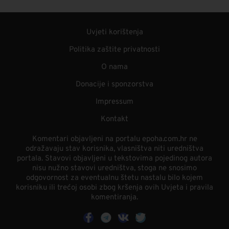
Uvjeti korištenja
Politika zaštite privatnosti
O nama
Donacije i sponzorstva
Impressum
Kontakt
Komentari objavljeni na portalu epoha.com.hr ne
odražavaju stav korisnika, vlasništva niti uredništva
portala. Stavovi objavljeni u tekstovima pojedinog autora
nisu nužno stavovi uredništva, stoga ne snosimo
odgovornost za eventualnu štetu nastalu bilo kojem
korisniku ili trećoj osobi zbog kršenja ovih Uvjeta i pravila
komentiranja.