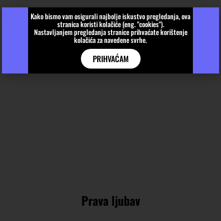
Kako bismo vam osigurali najbolje iskustvo pregledanja, ova
stranica koristi kolačiće (eng. "cookies").
Nastavljanjem pregledanja stranice prihvaćate korištenje
kolačića za navedene svrhe.
PRIHVAĆAM
Prava ljubav