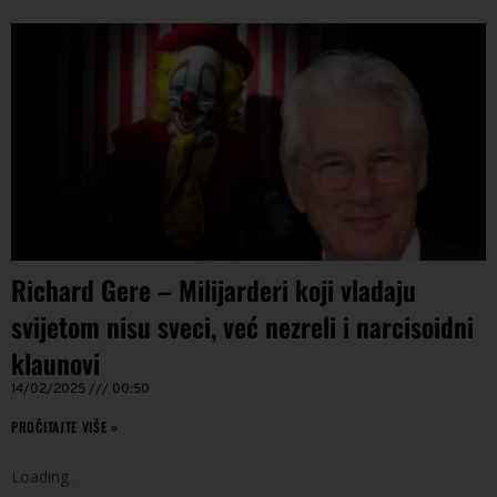
Richard Gere – Milijarderi koji vladaju
svijetom nisu sveci, već nezreli i narcisoidni
klaunovi
14/02/2025
00:50
PROČITAJTE VIŠE »
Loading
.
.
.