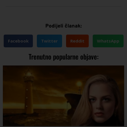
Podijeli članak:
Facebook
Twitter
Reddit
WhatsApp
Trenutno popularne objave: