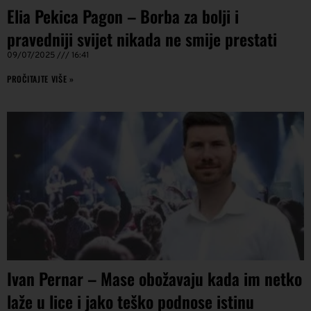
Elia Pekica Pagon – Borba za bolji i
pravedniji svijet nikada ne smije prestati
09/07/2025
16:41
PROČITAJTE VIŠE »
Ivan Pernar – Mase obožavaju kada im netko
laže u lice i jako teško podnose istinu