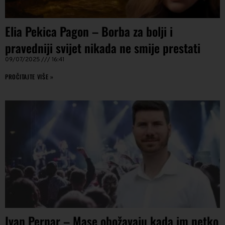
Elia Pekica Pagon – Borba za bolji i
pravedniji svijet nikada ne smije prestati
09/07/2025
16:41
PROČITAJTE VIŠE »
Ivan Pernar – Mase obožavaju kada im netko