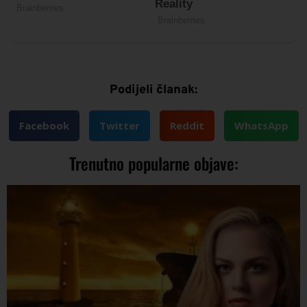
Podijeli članak:
Facebook
Twitter
Reddit
WhatsApp
Trenutno popularne objave: