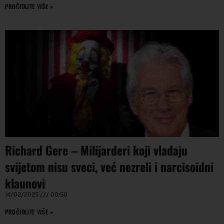
PROČITAJTE VIŠE »
Richard Gere – Milijarderi koji vladaju
svijetom nisu sveci, već nezreli i narcisoidni
klaunovi
14/02/2025
00:50
PROČITAJTE VIŠE »