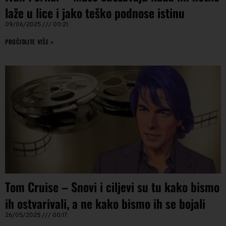
laže u lice i jako teško podnose istinu
09/06/2025
00:21
PROČITAJTE VIŠE »
Tom Cruise – Snovi i ciljevi su tu kako bismo
ih ostvarivali, a ne kako bismo ih se bojali
26/05/2025
00:17