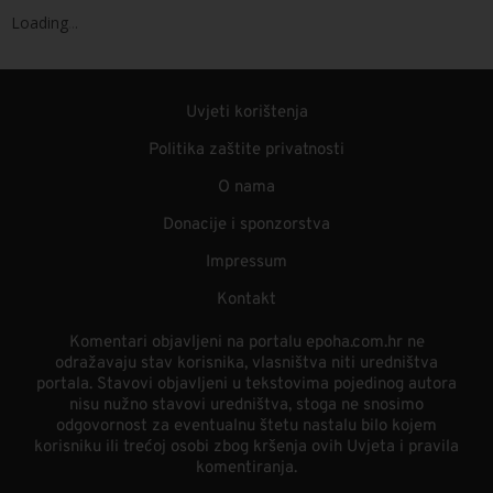
Loading
.
.
.
Uvjeti korištenja
Politika zaštite privatnosti
O nama
Donacije i sponzorstva
Impressum
Kontakt
Komentari objavljeni na portalu epoha.com.hr ne
odražavaju stav korisnika, vlasništva niti uredništva
portala. Stavovi objavljeni u tekstovima pojedinog autora
nisu nužno stavovi uredništva, stoga ne snosimo
odgovornost za eventualnu štetu nastalu bilo kojem
korisniku ili trećoj osobi zbog kršenja ovih Uvjeta i pravila
komentiranja.