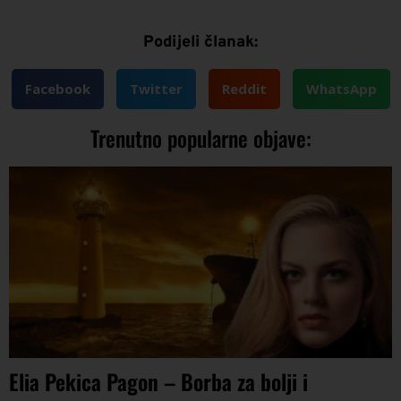
Podijeli članak:
Facebook
Twitter
Reddit
WhatsApp
Trenutno popularne objave:
Elia Pekica Pagon – Borba za bolji i