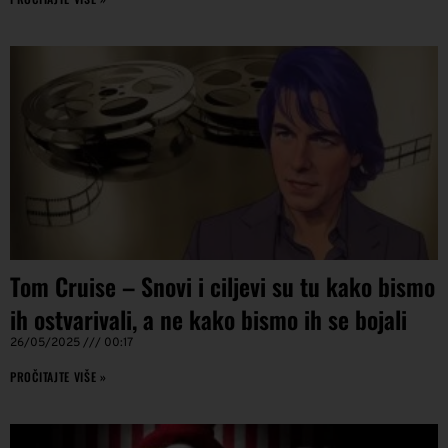
Tom Cruise – Snovi i ciljevi su tu kako bismo
ih ostvarivali, a ne kako bismo ih se bojali
26/05/2025
00:17
PROČITAJTE VIŠE »