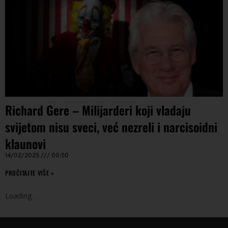
Richard Gere – Milijarderi koji vladaju
svijetom nisu sveci, već nezreli i narcisoidni
klaunovi
14/02/2025
00:50
PROČITAJTE VIŠE »
Loading
.
.
.