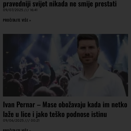
pravedniji svijet nikada ne smije prestati
09/07/2025
16:41
PROČITAJTE VIŠE »
Ivan Pernar – Mase obožavaju kada im netko
laže u lice i jako teško podnose istinu
09/06/2025
00:21
PROČITAJTE VIŠE »