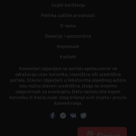
Uvjeti korištenja
Politika zaštite privatnosti
O nama
Donacije i sponzorstva
Impressum
Kontakt
Komentari objavljeni na portalu epoha.com.hr ne
odražavaju stav korisnika, vlasništva niti uredništva
portala. Stavovi objavljeni u tekstovima pojedinog autora
nisu nužno stavovi uredništva, stoga ne snosimo
odgovornost za eventualnu štetu nastalu bilo kojem
korisniku ili trećoj osobi zbog kršenja ovih Uvjeta i pravila
komentiranja.