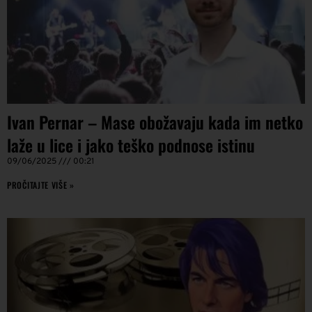
Ivan Pernar – Mase obožavaju kada im netko
laže u lice i jako teško podnose istinu
09/06/2025
00:21
PROČITAJTE VIŠE »