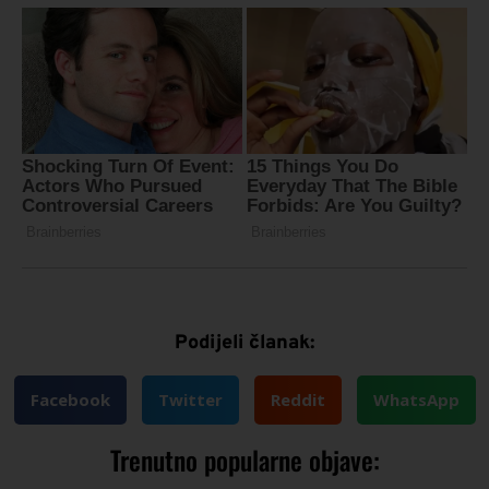
Podijeli članak:
Facebook
Twitter
Reddit
WhatsApp
Trenutno popularne objave: