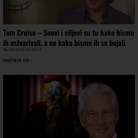
Tom Cruise – Snovi i ciljevi su tu kako bismo
ih ostvarivali, a ne kako bismo ih se bojali
26/05/2025
00:17
PROČITAJTE VIŠE »