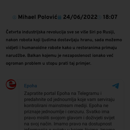
Mihael Polović
24/06/2022
18:07
Četvrta industrijska revolucija sve se više širi po Rusiji,
nakon robota koji ljudima dostavljaju hranu, sada možemo
vidjeti i humanoidne robote kako u restoranima primaju
narudžbe. Balkan kojemu je nezaposlenost ionako već
ogroman problem u stopu prati taj primjer.