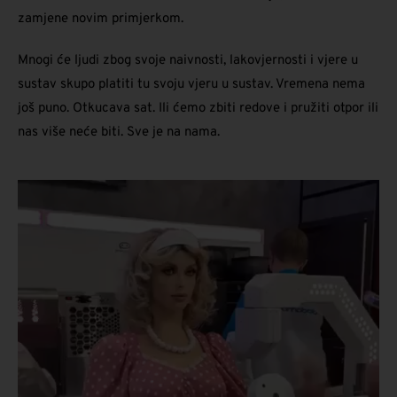
zamjene novim primjerkom.
Mnogi će ljudi zbog svoje naivnosti, lakovjernosti i vjere u
sustav skupo platiti tu svoju vjeru u sustav. Vremena nema
još puno. Otkucava sat. Ili ćemo zbiti redove i pružiti otpor ili
nas više neće biti. Sve je na nama.