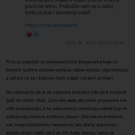
Prvo su započeli sa samoposlužnim blagajnama koje su
brojnim ljudima oduzele poslove, radna mjesta i egzistenciju,
a uskoro će se i kod nas moći vidjeti i ovakvi primjeri.
Ne zaboravite da je po zapisima moćnika više od 6 milijardi
ljudi na zemlji višak. Zato nas sada ubrzanim procesima sve
više eutanaziraju, a na naša mjesta instaliraju robote koji ne
zahtijevaju nikakve troškove, pauze i bilo kakve prohtjeve,
već mogu konstantno i neumorno, bez plaća, doprinosa i
ostalih stvari raditi od 0 do 24. Kada dotraju, samo se