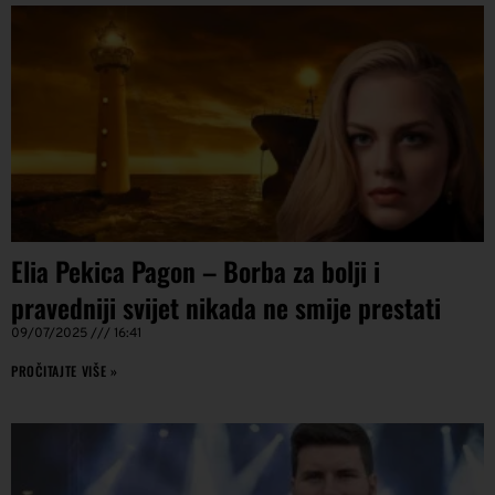
Elia Pekica Pagon – Borba za bolji i
pravedniji svijet nikada ne smije prestati
09/07/2025
16:41
PROČITAJTE VIŠE »