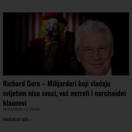
Richard Gere – Milijarderi koji vladaju
svijetom nisu sveci, već nezreli i narcisoidni
klaunovi
14/02/2025
00:50
PROČITAJTE VIŠE »