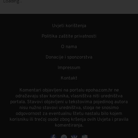
Loading
.
.
.
Uvjeti korištenja
Politika zaštite privatnosti
O nama
Donacije i sponzorstva
Impressum
Kontakt
Komentari objavljeni na portalu epoha.com.hr ne
odražavaju stav korisnika, vlasništva niti uredništva
portala. Stavovi objavljeni u tekstovima pojedinog autora
nisu nužno stavovi uredništva, stoga ne snosimo
odgovornost za eventualnu štetu nastalu bilo kojem
korisniku ili trećoj osobi zbog kršenja ovih Uvjeta i pravila
komentiranja.