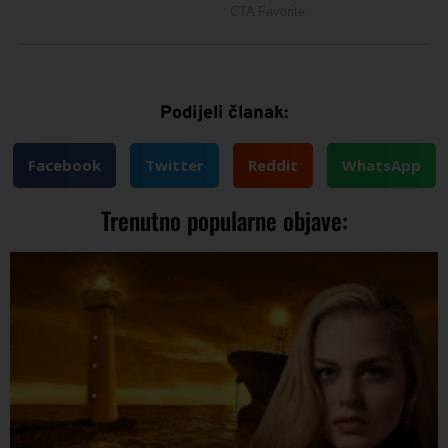
Podijeli članak:
Facebook
Twitter
Reddit
WhatsApp
Trenutno popularne objave: