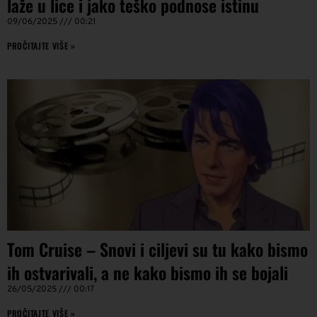
laže u lice i jako teško podnose istinu
09/06/2025
00:21
PROČITAJTE VIŠE »
Tom Cruise – Snovi i ciljevi su tu kako bismo
ih ostvarivali, a ne kako bismo ih se bojali
26/05/2025
00:17
PROČITAJTE VIŠE »