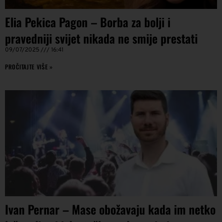
Elia Pekica Pagon – Borba za bolji i
pravedniji svijet nikada ne smije prestati
09/07/2025
16:41
PROČITAJTE VIŠE »
Ivan Pernar – Mase obožavaju kada im netko