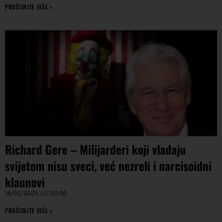
PROČITAJTE VIŠE »
Richard Gere – Milijarderi koji vladaju
svijetom nisu sveci, već nezreli i narcisoidni
klaunovi
14/02/2025
00:50
PROČITAJTE VIŠE »