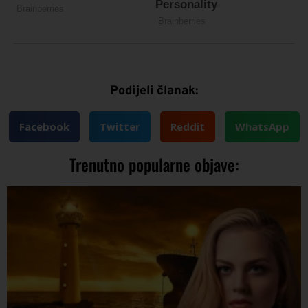
Podijeli članak:
Facebook
Twitter
Reddit
WhatsApp
Trenutno popularne objave: