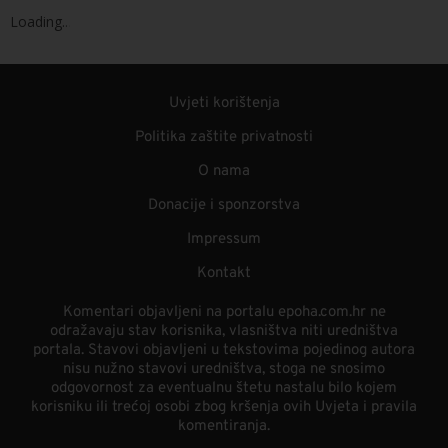
Loading
.
.
.
Uvjeti korištenja
Politika zaštite privatnosti
O nama
Donacije i sponzorstva
Impressum
Kontakt
Komentari objavljeni na portalu epoha.com.hr ne
odražavaju stav korisnika, vlasništva niti uredništva
portala. Stavovi objavljeni u tekstovima pojedinog autora
nisu nužno stavovi uredništva, stoga ne snosimo
odgovornost za eventualnu štetu nastalu bilo kojem
korisniku ili trećoj osobi zbog kršenja ovih Uvjeta i pravila
komentiranja.