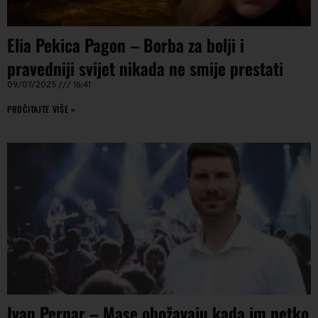
Elia Pekica Pagon – Borba za bolji i
pravedniji svijet nikada ne smije prestati
09/07/2025
16:41
PROČITAJTE VIŠE »
Ivan Pernar – Mase obožavaju kada im netko