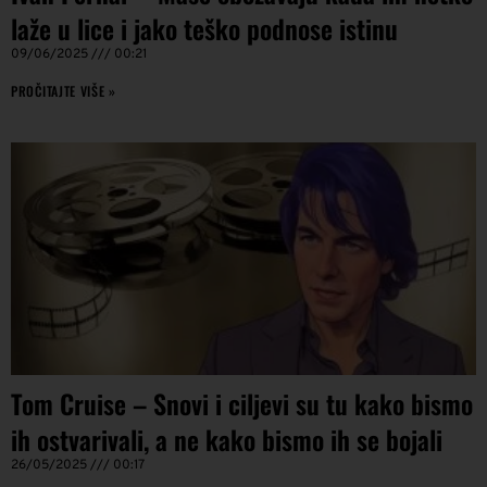
laže u lice i jako teško podnose istinu
09/06/2025
00:21
PROČITAJTE VIŠE »
Tom Cruise – Snovi i ciljevi su tu kako bismo
ih ostvarivali, a ne kako bismo ih se bojali
26/05/2025
00:17