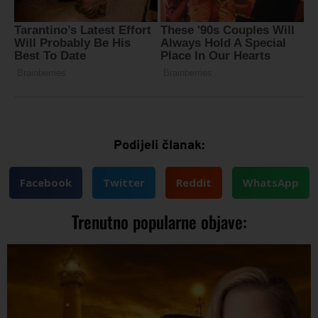
Podijeli članak:
Facebook
Twitter
Reddit
WhatsApp
Trenutno popularne objave: