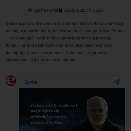
Epoha Portal
05/02/2023
22:26
Današnji prosvjed novinara za smjenu ministra Beroša na vrlo je
osebujan način komentirao bivši saborski zastupnik Ivan Pernar
– prosvjedujući protiv njihova prosvjeda sa svog prozora,
lupajući pritom s kuhačom o lonac te ukazujući na njihovo
licemjerje. Nismo li svi jednaki? Nemamo li svi pravo na
zdravstvenu skrb? Naravno da imamo.