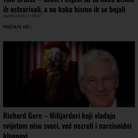
ih ostvarivali, a ne kako bismo ih se bojali
26/05/2025
00:17
PROČITAJTE VIŠE »
Richard Gere – Milijarderi koji vladaju
svijetom nisu sveci, već nezreli i narcisoidni
klaunovi