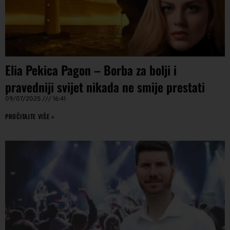
Elia Pekica Pagon – Borba za bolji i
pravedniji svijet nikada ne smije prestati
09/07/2025
16:41
PROČITAJTE VIŠE »