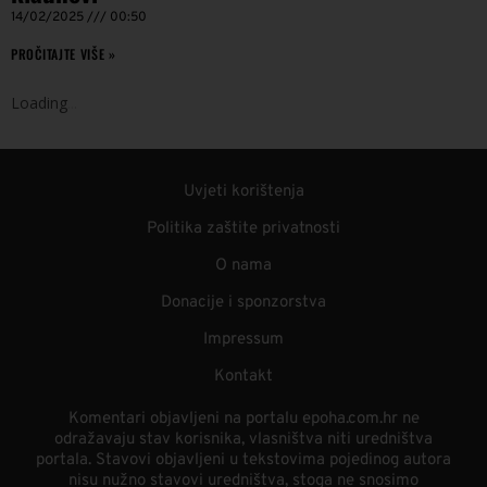
14/02/2025
00:50
PROČITAJTE VIŠE »
Loading
.
.
.
Uvjeti korištenja
Politika zaštite privatnosti
O nama
Donacije i sponzorstva
Impressum
Kontakt
Komentari objavljeni na portalu epoha.com.hr ne
odražavaju stav korisnika, vlasništva niti uredništva
portala. Stavovi objavljeni u tekstovima pojedinog autora
nisu nužno stavovi uredništva, stoga ne snosimo