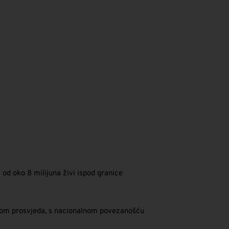
od oko 8 milijuna živi ispod granice
jekom prosvjeda, s nacionalnom povezanošću