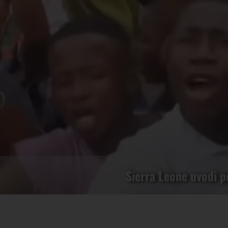
Sierra Leone uvodi po