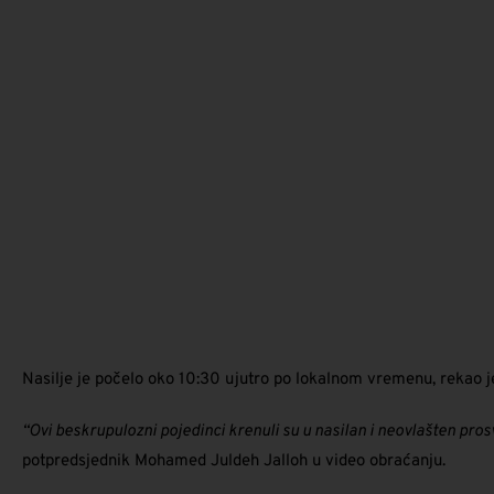
Nasilje je počelo oko 10:30 ujutro po lokalnom vremenu, rekao j
“Ovi beskrupulozni pojedinci krenuli su u nasilan i neovlašten pros
potpredsjednik Mohamed Juldeh Jalloh u video obraćanju.