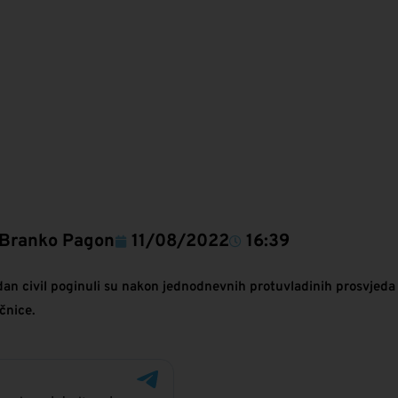
Branko Pagon
11/08/2022
16:39
edan civil poginuli su nakon jednodnevnih protuvladinih prosvjed
čnice.