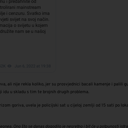
a, ali nije rekla koliko, jer su prosvjednici bacali kamenje i palili
 idu u skladu s tim te brojnih drugih problema.
rizom goriva, uvela je policijski sat u cijeloj zemlji od 15 sati po
onea. Ono što se danas dogodilo je nesretno i bit će u potpunosti istra