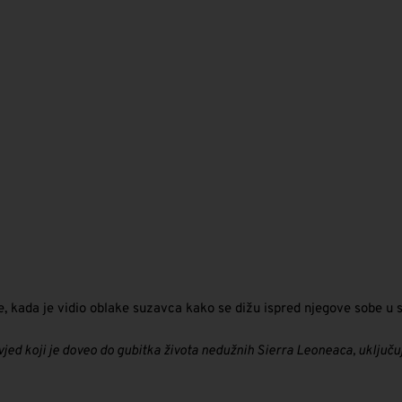
e, kada je vidio oblake suzavca kako se dižu ispred njegove sobe u 
vjed koji je doveo do gubitka života nedužnih Sierra Leoneaca, uključu