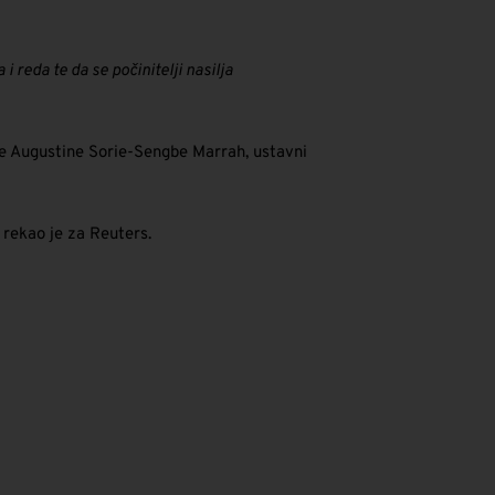
i reda te da se počinitelji nasilja
 je Augustine Sorie-Sengbe Marrah, ustavni
rekao je za Reuters.