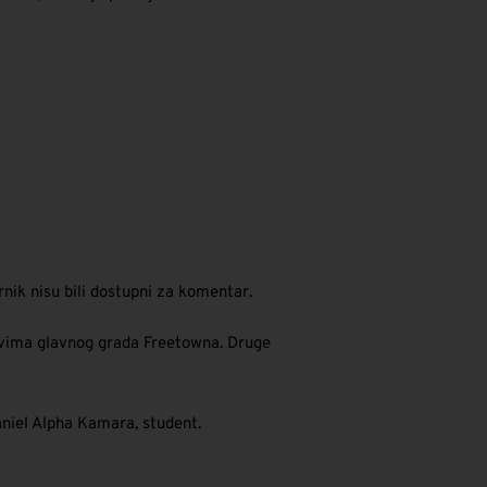
ornik nisu bili dostupni za komentar.
ovima glavnog grada Freetowna. Druge
niel Alpha Kamara, student.