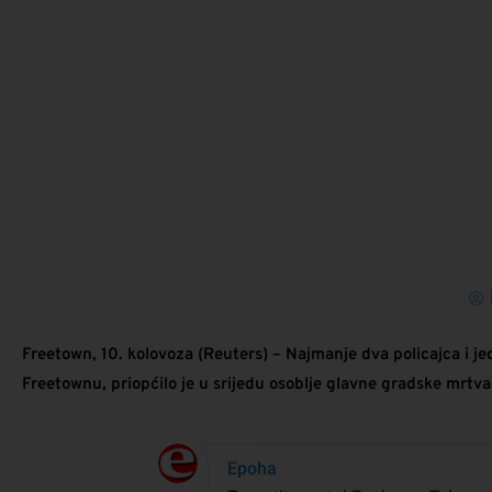
Freetown, 10. kolovoza (Reuters) – Najmanje dva policajca i j
Freetownu, priopćilo je u srijedu osoblje glavne gradske mrtva