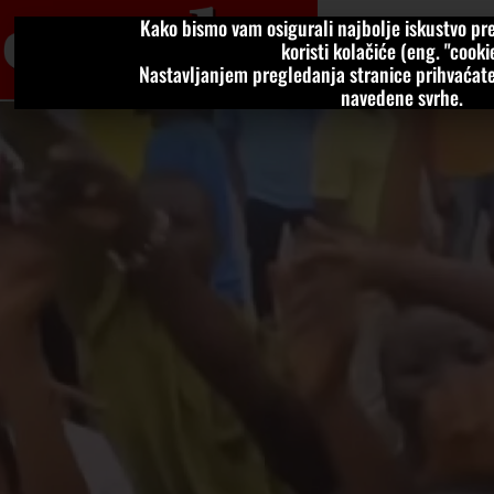
Kako bismo vam osigurali najbolje iskustvo pre
VIJESTI
KOLU
koristi kolačiće (eng. "cookie
Nastavljanjem pregledanja stranice prihvaćate
navedene svrhe.