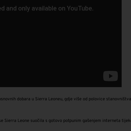
snovnih dobara u Sierra Leoneu, gdje više od polovice stanovništva 
da se Sierra Leone suočila s gotovo potpunim gašenjem interneta ti