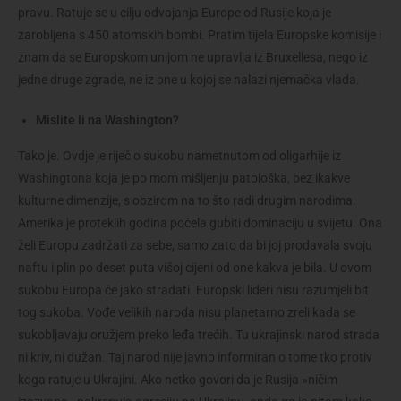
pravu. Ratuje se u cilju odvajanja Europe od Rusije koja je
zarobljena s 450 atomskih bombi. Pratim tijela Europske komisije i
znam da se Europskom unijom ne upravlja iz Bruxellesa, nego iz
jedne druge zgrade, ne iz one u kojoj se nalazi njemačka vlada.
Mislite li na Washington?
Tako je. Ovdje je riječ o sukobu nametnutom od oligarhije iz
Washingtona koja je po mom mišljenju patološka, bez ikakve
kulturne dimenzije, s obzirom na to što radi drugim narodima.
Amerika je proteklih godina počela gubiti dominaciju u svijetu. Ona
želi Europu zadržati za sebe, samo zato da bi joj prodavala svoju
naftu i plin po deset puta višoj cijeni od one kakva je bila. U ovom
sukobu Europa će jako stradati. Europski lideri nisu razumjeli bit
tog sukoba. Vođe velikih naroda nisu planetarno zreli kada se
sukobljavaju oružjem preko leđa trećih. Tu ukrajinski narod strada
ni kriv, ni dužan. Taj narod nije javno informiran o tome tko protiv
koga ratuje u Ukrajini. Ako netko govori da je Rusija »ničim