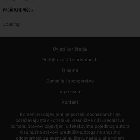
PROČITAJTE VIŠE »
Loading
.
.
.
Uvjeti korištenja
Politika zaštite privatnosti
O nama
Donacije i sponzorstva
Impressum
Kontakt
Komentari objavljeni na portalu epoha.com.hr ne
odražavaju stav korisnika, vlasništva niti uredništva
portala. Stavovi objavljeni u tekstovima pojedinog autora
nisu nužno stavovi uredništva, stoga ne snosimo
odgovornost za eventualnu štetu nastalu bilo kojem