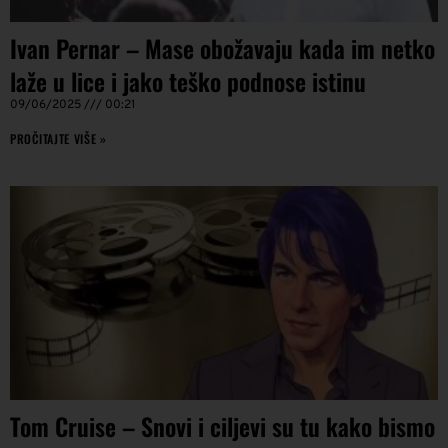
Ivan Pernar – Mase obožavaju kada im netko
laže u lice i jako teško podnose istinu
09/06/2025
00:21
PROČITAJTE VIŠE »
Tom Cruise – Snovi i ciljevi su tu kako bismo