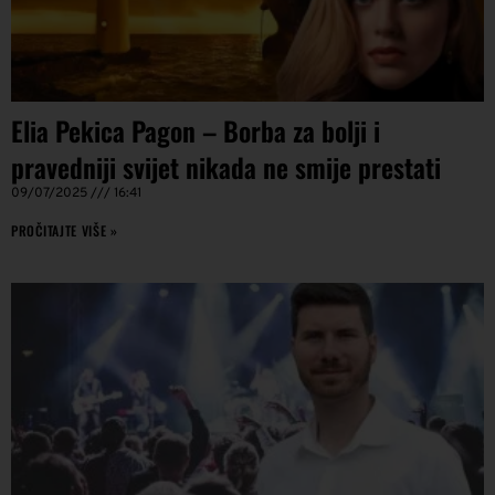
Elia Pekica Pagon – Borba za bolji i
pravedniji svijet nikada ne smije prestati
09/07/2025
16:41
PROČITAJTE VIŠE »