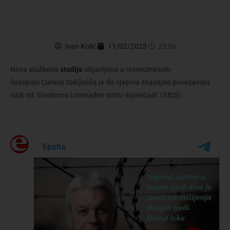
Ivan Kolić
11/02/2023
23:56
Nova službena
studija
objavljena u recenziranom
časopisu
Cureus
zaključila je da cjepiva značajno povećavaju
rizik od ‘Sindroma iznenadne smrti dojenčadi’ (SIDS).