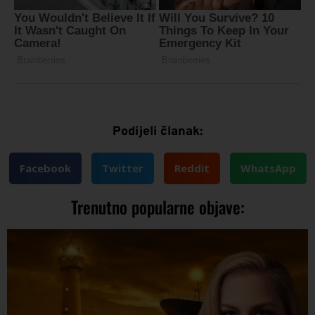
Podijeli članak:
Facebook
Twitter
Reddit
WhatsApp
Trenutno popularne objave: