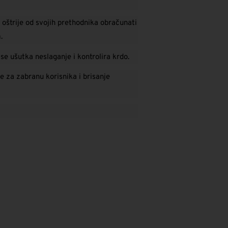
 oštrije od svojih prethodnika obračunati
.
 se ušutka neslaganje i kontrolira krdo.
te za zabranu korisnika i brisanje