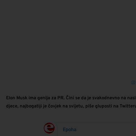
Elon Musk ima genija za PR. Čini se da je svakodnevno na naslo
djece, najbogatiji je čovjek na svijetu, piše gluposti na Twitter