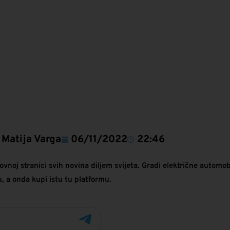
Matija Varga
06/11/2022
22:46
vnoj stranici svih novina diljem svijeta. Gradi električne automob
u, a onda kupi istu tu platformu.