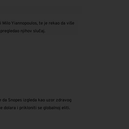
Milo Yiannopoulos, te je rekao da više
 pregledao njihov slučaj.
e da Snopes izgleda kao uzor zdravog
dolara i prikloniti se globalnoj eliti.