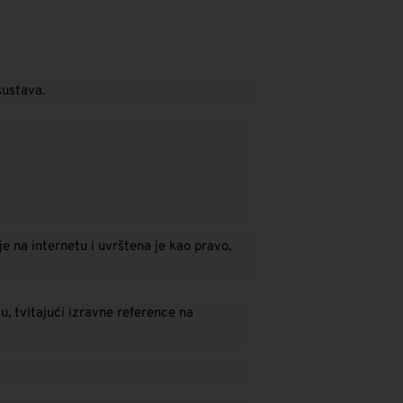
sustava.
 na internetu i uvrštena je kao pravo,
u, tvitajući izravne reference na