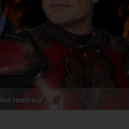
lno resetiranje’