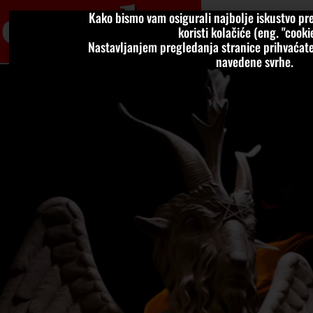
Kako bismo vam osigurali najbolje iskustvo pre
VIJESTI
KOLU
koristi kolačiće (eng. "cookie
Nastavljanjem pregledanja stranice prihvaćate
navedene svrhe.