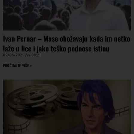
Ivan Pernar – Mase obožavaju kada im netko
laže u lice i jako teško podnose istinu
09/06/2025
00:21
PROČITAJTE VIŠE »