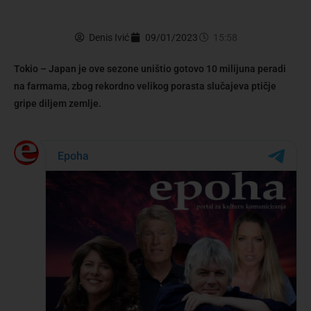
Denis Ivić
09/01/2023
15:58
Tokio – Japan je ove sezone uništio gotovo 10 milijuna peradi
na farmama, zbog rekordno velikog porasta slučajeva ptičje
gripe diljem zemlje.