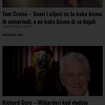
Tom Cruise – Snovi i ciljevi su tu kako bismo
ih ostvarivali, a ne kako bismo ih se bojali
26/05/2025
00:17
PROČITAJTE VIŠE »
Richard Gere – Milijarderi koji vladaju