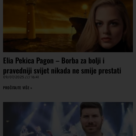
Elia Pekica Pagon – Borba za bolji i
pravedniji svijet nikada ne smije prestati
09/07/2025
16:41
PROČITAJTE VIŠE »