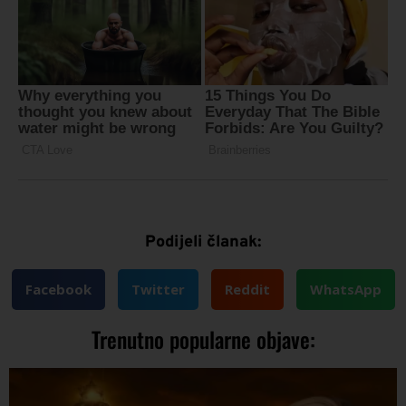
Podijeli članak:
Facebook
Twitter
Reddit
WhatsApp
Trenutno popularne objave: