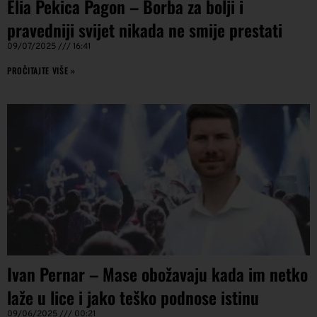
Elia Pekica Pagon – Borba za bolji i
pravedniji svijet nikada ne smije prestati
09/07/2025
16:41
PROČITAJTE VIŠE »
Ivan Pernar – Mase obožavaju kada im netko
laže u lice i jako teško podnose istinu
09/06/2025
00:21