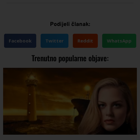
Podijeli članak:
Facebook
Twitter
Reddit
WhatsApp
Trenutno popularne objave: