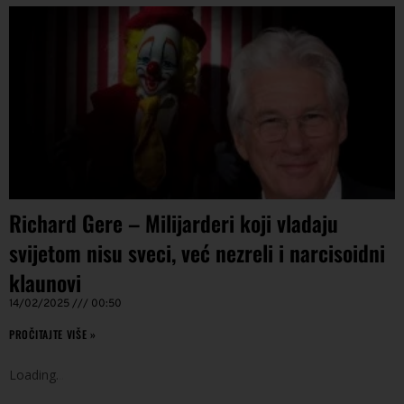
Richard Gere – Milijarderi koji vladaju
svijetom nisu sveci, već nezreli i narcisoidni
klaunovi
14/02/2025
00:50
PROČITAJTE VIŠE »
Loading
.
.
.