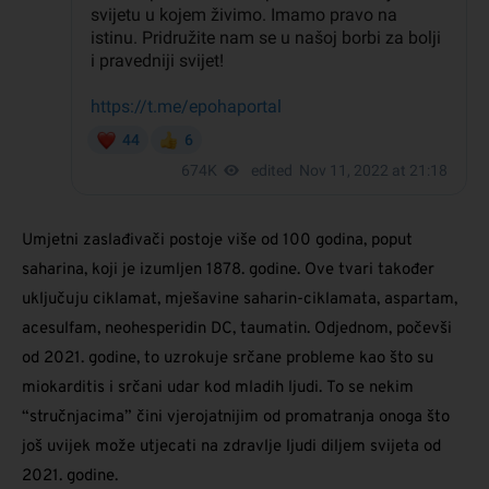
Umjetni zaslađivači postoje više od 100 godina, poput
saharina, koji je izumljen 1878. godine. Ove tvari također
uključuju ciklamat, mješavine saharin-ciklamata, aspartam,
acesulfam, neohesperidin DC, taumatin. Odjednom, počevši
od 2021. godine, to uzrokuje srčane probleme kao što su
miokarditis i srčani udar kod mladih ljudi. To se nekim
“stručnjacima” čini vjerojatnijim od promatranja onoga što
još uvijek može utjecati na zdravlje ljudi diljem svijeta od
2021. godine.