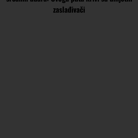
zaslađivači