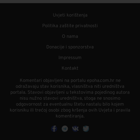
Uvjeti korištenja
Politika zaštite privatnosti
O nama
Donacije i sponzorstva
Impressum
Kontakt
Komentari objavljeni na portalu epoha.com.hr ne
odražavaju stav korisnika, vlasništva niti uredništva
portala. Stavovi objavljeni u tekstovima pojedinog autora
nisu nužno stavovi uredništva, stoga ne snosimo
odgovornost za eventualnu štetu nastalu bilo kojem
korisniku ili trećoj osobi zbog kršenja ovih Uvjeta i pravila
komentiranja.