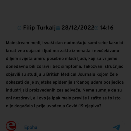
Filip Turkalj
28/12/2022
14:16
Mainstream mediji svaki dan nadmašuju sami sebe kako bi
kreativno objasnili ljudima zašto iznenada i neočekivano
diljem svijeta umiru posebno mladi ljudi, koji su vrijeme
donedavno bili zdravi i bez simptoma. Takozvani stručnjaci
objavili su studiju u British Medical Journalu kojom žele
dokazati da je svjetska epidemija srčanog udara posljedica
industrijski proizvedenih zaslađivača. Nema sumnje da su
oni nezdravi, ali ovo je ipak malo previše i zašto se to isto
nije događalo i prije uvođenja Covid-19 cjepiva?