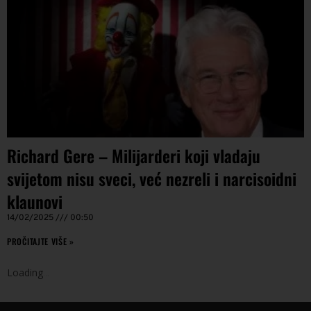
Richard Gere – Milijarderi koji vladaju
svijetom nisu sveci, već nezreli i narcisoidni
klaunovi
14/02/2025
00:50
PROČITAJTE VIŠE »
Loading
.
.
.