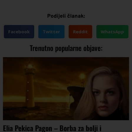
Podijeli članak:
Facebook
Twitter
Reddit
WhatsApp
Trenutno popularne objave:
Elia Pekica Pagon – Borba za bolji i