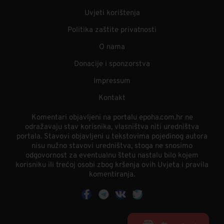
Uvjeti korištenja
Politika zaštite privatnosti
O nama
Donacije i sponzorstva
Impressum
Kontakt
Komentari objavljeni na portalu epoha.com.hr ne
odražavaju stav korisnika, vlasništva niti uredništva
portala. Stavovi objavljeni u tekstovima pojedinog autora
nisu nužno stavovi uredništva, stoga ne snosimo
odgovornost za eventualnu štetu nastalu bilo kojem
korisniku ili trećoj osobi zbog kršenja ovih Uvjeta i pravila
komentiranja.