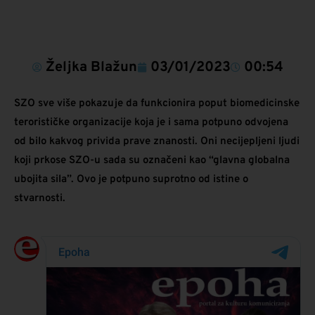
Željka Blažun
03/01/2023
00:54
SZO sve više pokazuje da funkcionira poput biomedicinske
terorističke organizacije koja je i sama potpuno odvojena
od bilo kakvog privida prave znanosti. Oni necijepljeni ljudi
koji prkose SZO-u sada su označeni kao “glavna globalna
ubojita sila”. Ovo je potpuno suprotno od istine o
stvarnosti.