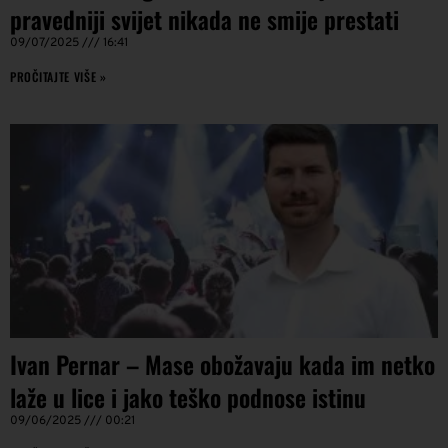
pravedniji svijet nikada ne smije prestati
09/07/2025
16:41
PROČITAJTE VIŠE »
Ivan Pernar – Mase obožavaju kada im netko
laže u lice i jako teško podnose istinu
09/06/2025
00:21