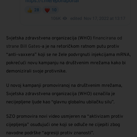
Svjetska zdravstvena organizacija (WHO)
financirana od
strane Bill Gates
-a je na retoričkom ratnom putu protiv
“anti-vaxxera” koji se ne žele podvrgnuti injekcijama mRNA,
pokrećući novu kampanju na društvenim mrežama kako bi
demonizirali svoje protivnike.
U novoj kampanji promoviranoj na društvenim mrežama,
Svjetska zdravstvena organizacija (WHO) označila je
necijepljene ljude kao “glavnu globalnu ubilačku silu”.
SZO promovira novi video usmjeren na “aktivizam protiv
cijepljenja” osuđujući one koji se odluče ne cijepiti zbog
navodne podrške “agresiji protiv znanosti”.