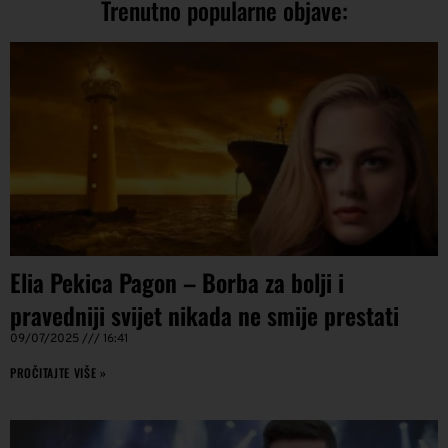
Trenutno popularne objave:
Elia Pekica Pagon – Borba za bolji i
pravedniji svijet nikada ne smije prestati
09/07/2025
16:41
PROČITAJTE VIŠE »