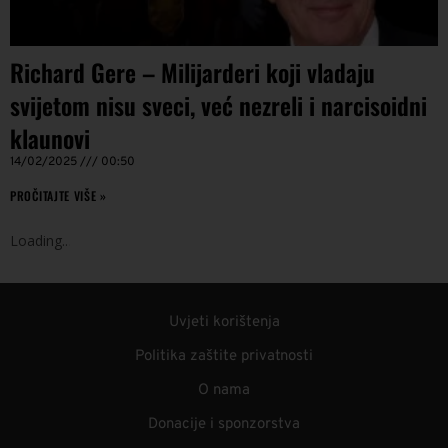
Richard Gere – Milijarderi koji vladaju
svijetom nisu sveci, već nezreli i narcisoidni
klaunovi
14/02/2025
00:50
PROČITAJTE VIŠE »
Loading
.
.
.
Uvjeti korištenja
Politika zaštite privatnosti
O nama
Donacije i sponzorstva