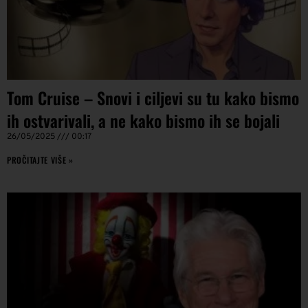
Tom Cruise – Snovi i ciljevi su tu kako bismo
ih ostvarivali, a ne kako bismo ih se bojali
26/05/2025
00:17
PROČITAJTE VIŠE »