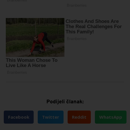
Podijeli članak:
Facebook
Twitter
Reddit
WhatsApp