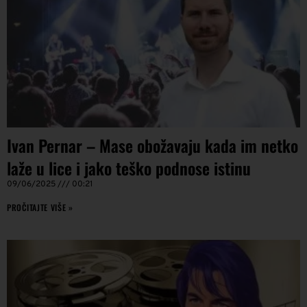
Ivan Pernar – Mase obožavaju kada im netko
laže u lice i jako teško podnose istinu
09/06/2025
00:21
PROČITAJTE VIŠE »