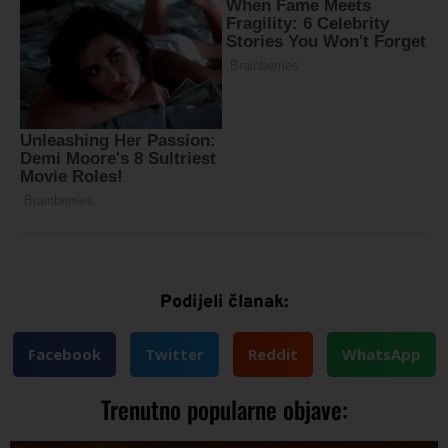
Podijeli članak:
Facebook
Twitter
Reddit
WhatsApp
Trenutno popularne objave: