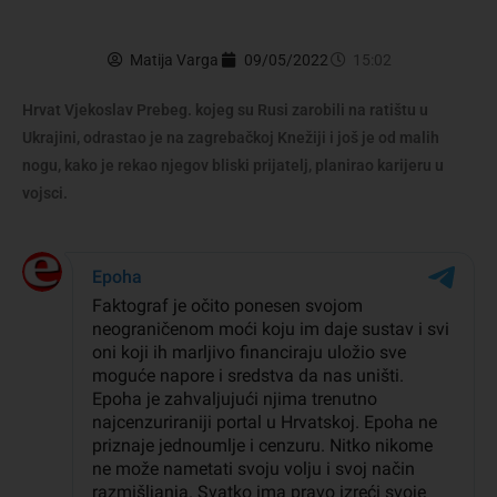
Matija Varga
09/05/2022
15:02
Hrvat Vjekoslav Prebeg. kojeg su Rusi zarobili na ratištu u
Ukrajini, odrastao je na zagrebačkoj Knežiji i još je od malih
nogu, kako je rekao njegov bliski prijatelj, planirao karijeru u
vojsci.