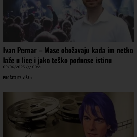
Ivan Pernar – Mase obožavaju kada im netko
laže u lice i jako teško podnose istinu
09/06/2025
00:21
PROČITAJTE VIŠE »