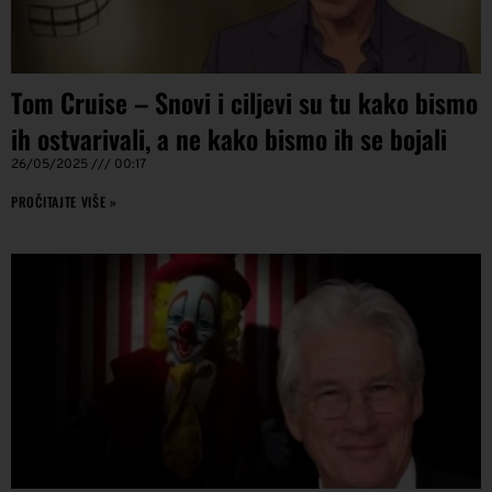
Tom Cruise – Snovi i ciljevi su tu kako bismo
ih ostvarivali, a ne kako bismo ih se bojali
26/05/2025
00:17
PROČITAJTE VIŠE »