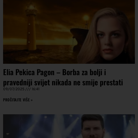
Elia Pekica Pagon – Borba za bolji i
pravedniji svijet nikada ne smije prestati
09/07/2025
16:41
PROČITAJTE VIŠE »