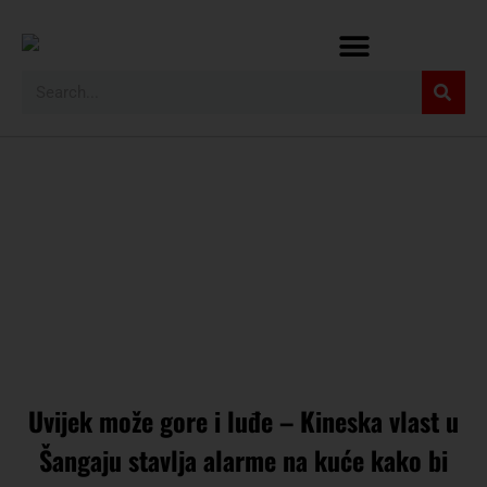
Uvijek može gore i luđe – Kineska vlast u
Šangaju stavlja alarme na kuće kako bi