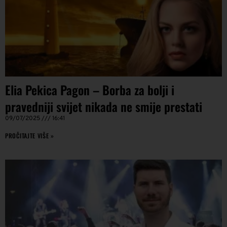
Elia Pekica Pagon – Borba za bolji i
pravedniji svijet nikada ne smije prestati
09/07/2025
16:41
PROČITAJTE VIŠE »