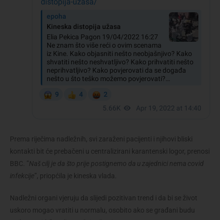
Prema riječima nadležnih, svi zaraženi pacijenti i njihovi bliski
kontakti bit će prebačeni u centralizirani karantenski logor, prenosi
BBC. ”
Naš cilj je da što prije postignemo da u zajednici nema covid
infekcije
”, priopćila je kineska vlada.
Nadležni organi vjeruju da slijedi pozitivan trend i da bi se život
uskoro mogao vratiti u normalu, osobito ako se građani budu