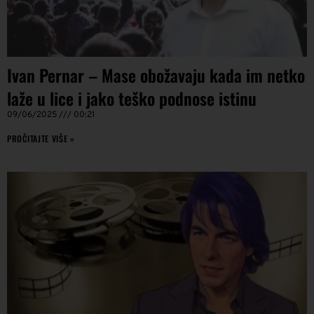
Ivan Pernar – Mase obožavaju kada im netko
laže u lice i jako teško podnose istinu
09/06/2025
00:21
PROČITAJTE VIŠE »