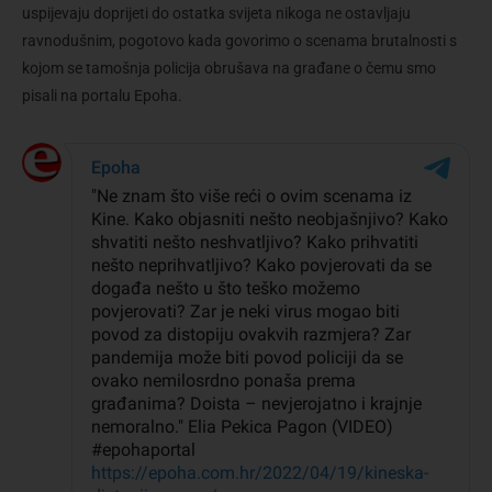
uspijevaju doprijeti do ostatka svijeta nikoga ne ostavljaju
ravnodušnim, pogotovo kada govorimo o scenama brutalnosti s
kojom se tamošnja policija obrušava na građane o čemu smo
pisali na portalu Epoha.