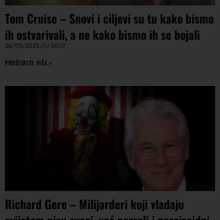
Tom Cruise – Snovi i ciljevi su tu kako bismo
ih ostvarivali, a ne kako bismo ih se bojali
26/05/2025
00:17
PROČITAJTE VIŠE »
Richard Gere – Milijarderi koji vladaju