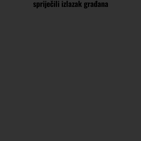
spriječili izlazak građana