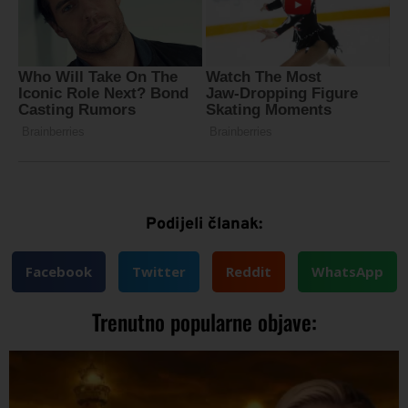
Podijeli članak:
Facebook
Twitter
Reddit
WhatsApp
Trenutno popularne objave: