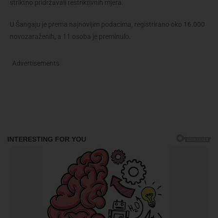
striktno pridržavali restriktivnih mjera.
U Šangaju je prema najnovijim podacima, registrirano oko 16.000
novozaraženih, a 11 osoba je preminulo.
Advertisements