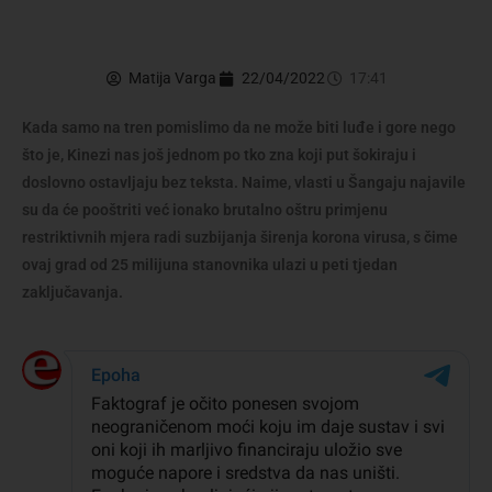
Matija Varga
22/04/2022
17:41
Kada samo na tren pomislimo da ne može biti luđe i gore nego
što je, Kinezi nas još jednom po tko zna koji put šokiraju i
doslovno ostavljaju bez teksta. Naime, vlasti u Šangaju najavile
su da će pooštriti već ionako brutalno oštru primjenu
restriktivnih mjera radi suzbijanja širenja korona virusa, s čime
ovaj grad od 25 milijuna stanovnika ulazi u peti tjedan
zaključavanja.