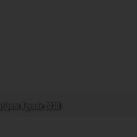
ogotipom Agende 2030