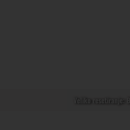
Veliko resetiranje: