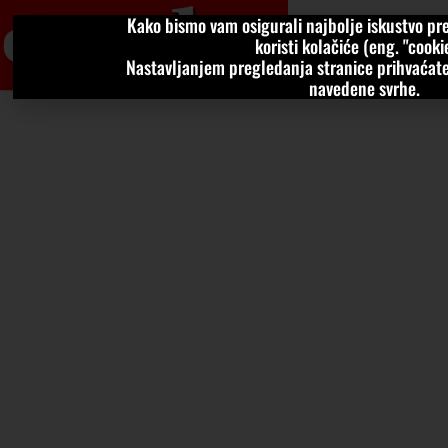
Kako bismo vam osigurali najbolje iskustvo pre
VIJESTI
KOLU
koristi kolačiće (eng. "cookie
Nastavljanjem pregledanja stranice prihvaćate
navedene svrhe.