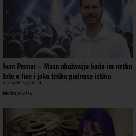
Ivan Pernar – Mase obožavaju kada im netko
laže u lice i jako teško podnose istinu
09/06/2025
00:21
PROČITAJTE VIŠE »