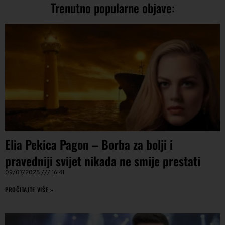
Trenutno popularne objave:
Elia Pekica Pagon – Borba za bolji i
pravedniji svijet nikada ne smije prestati
09/07/2025
16:41
PROČITAJTE VIŠE »