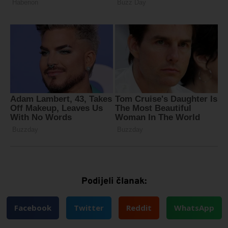
Podijeli članak:
Facebook
Twitter
Reddit
WhatsApp