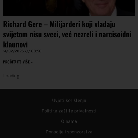
Richard Gere – Milijarderi koji vladaju
svijetom nisu sveci, već nezreli i narcisoidni
klaunovi
14/02/2025
00:50
PROČITAJTE VIŠE »
Loading
.
.
.
Uvjeti korištenja
Politika zaštite privatnosti
O nama
Donacije i sponzorstva