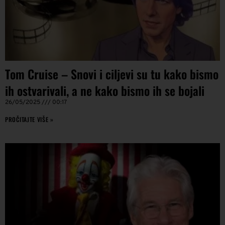
Tom Cruise – Snovi i ciljevi su tu kako bismo
ih ostvarivali, a ne kako bismo ih se bojali
26/05/2025
00:17
PROČITAJTE VIŠE »