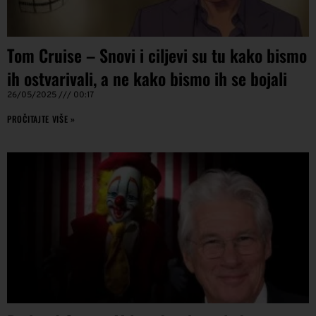
Tom Cruise – Snovi i ciljevi su tu kako bismo
ih ostvarivali, a ne kako bismo ih se bojali
26/05/2025
00:17
PROČITAJTE VIŠE »