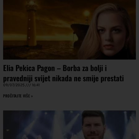
Elia Pekica Pagon – Borba za bolji i
pravedniji svijet nikada ne smije prestati
09/07/2025
16:41
PROČITAJTE VIŠE »