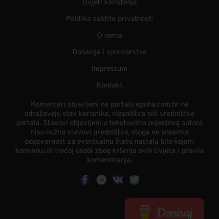
Uvjeti korištenja
Politika zaštite privatnosti
O nama
Donacije i sponzorstva
Impressum
Kontakt
Komentari objavljeni na portalu epoha.com.hr ne
odražavaju stav korisnika, vlasništva niti uredništva
portala. Stavovi objavljeni u tekstovima pojedinog autora
nisu nužno stavovi uredništva, stoga ne snosimo
odgovornost za eventualnu štetu nastalu bilo kojem
korisniku ili trećoj osobi zbog kršenja ovih Uvjeta i pravila
komentiranja.