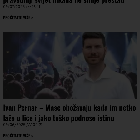
09/07/2025
16:41
PROČITAJTE VIŠE »
Ivan Pernar – Mase obožavaju kada im netko
laže u lice i jako teško podnose istinu
09/06/2025
00:21
PROČITAJTE VIŠE »