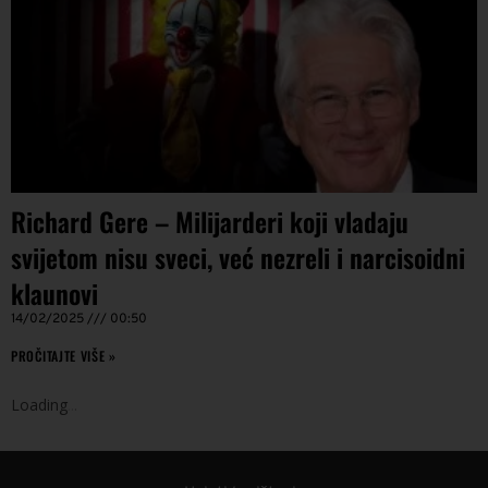
Richard Gere – Milijarderi koji vladaju
svijetom nisu sveci, već nezreli i narcisoidni
klaunovi
14/02/2025
00:50
PROČITAJTE VIŠE »
Loading
.
.
.