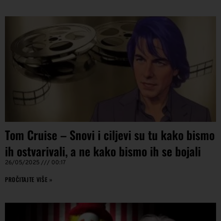
Tom Cruise – Snovi i ciljevi su tu kako bismo
ih ostvarivali, a ne kako bismo ih se bojali
26/05/2025
00:17
PROČITAJTE VIŠE »