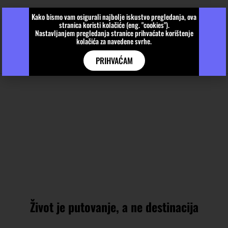
Kako bismo vam osigurali najbolje iskustvo pregledanja, ova
stranica koristi kolačiće (eng. "cookies").
Nastavljanjem pregledanja stranice prihvaćate korištenje
kolačića za navedene svrhe.
PRIHVAĆAM
Život je putovanje, a ne destinacija