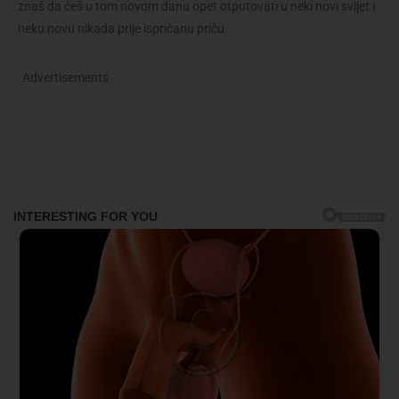
znaš da ćeš u tom novom danu opet otputovati u neki novi svijet i
neku novu nikada prije ispričanu priču.
Advertisements