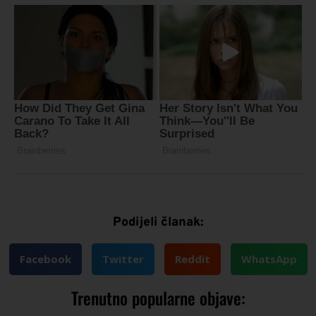
Podijeli članak:
Facebook
Twitter
Reddit
WhatsApp
Trenutno popularne objave: