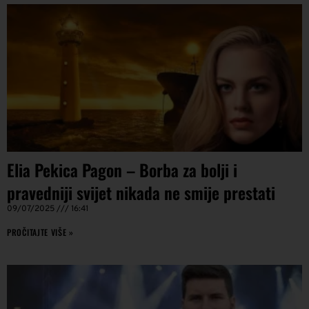
Elia Pekica Pagon – Borba za bolji i
pravedniji svijet nikada ne smije prestati
09/07/2025
16:41
PROČITAJTE VIŠE »