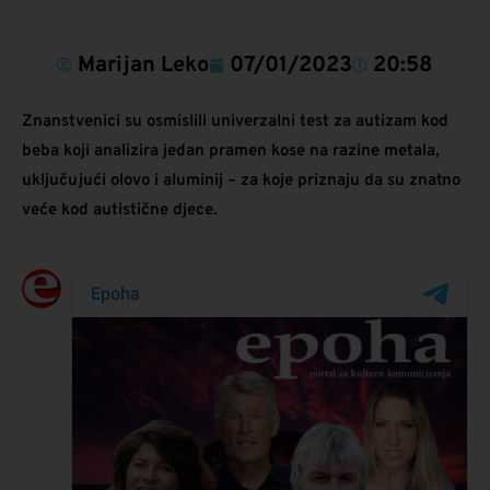
Marijan Leko
07/01/2023
20:58
Znanstvenici su osmislili univerzalni test za autizam kod
beba koji analizira jedan pramen kose na razine metala,
uključujući olovo i aluminij – za koje priznaju da su znatno
veće kod autistične djece.