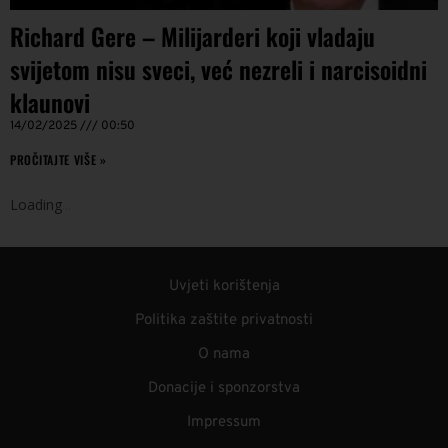
Richard Gere – Milijarderi koji vladaju
svijetom nisu sveci, već nezreli i narcisoidni
klaunovi
14/02/2025
00:50
PROČITAJTE VIŠE »
Loading
.
.
.
Uvjeti korištenja
Politika zaštite privatnosti
O nama
Donacije i sponzorstva
Impressum