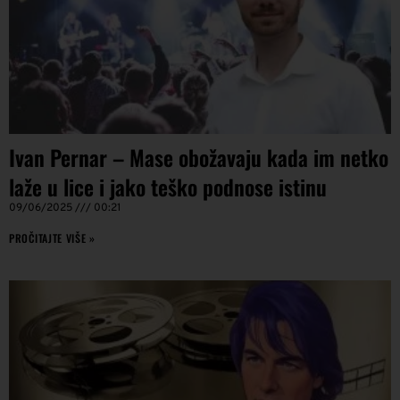
Ivan Pernar – Mase obožavaju kada im netko
laže u lice i jako teško podnose istinu
09/06/2025
00:21
PROČITAJTE VIŠE »