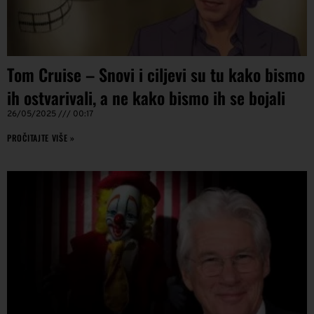
Tom Cruise – Snovi i ciljevi su tu kako bismo
ih ostvarivali, a ne kako bismo ih se bojali
26/05/2025
00:17
PROČITAJTE VIŠE »