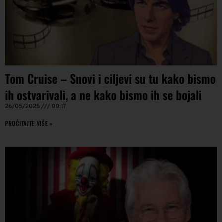
Tom Cruise – Snovi i ciljevi su tu kako bismo
ih ostvarivali, a ne kako bismo ih se bojali
26/05/2025
00:17
PROČITAJTE VIŠE »