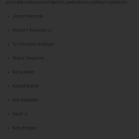
još uvijek malo poznati liječnici, poduzetnici, političari i publicisti:
Joseph Mercola
Robert F Kennedy Jr
Ty i Charlene Bollinger
Sherry Tenpenny
Rizza islam
Rashid Buttar
Erin Elizabeth
Sayer Ji
Kelly Brogan