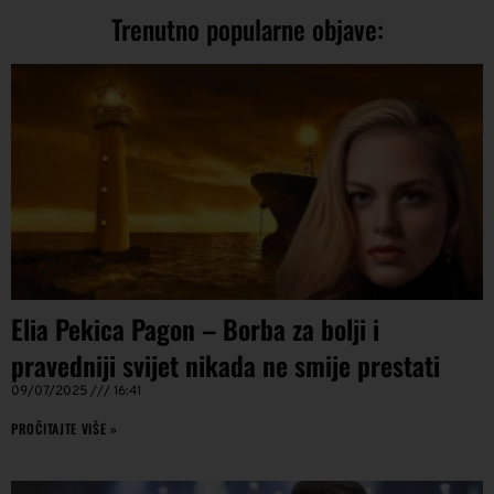
Trenutno popularne objave:
Elia Pekica Pagon – Borba za bolji i
pravedniji svijet nikada ne smije prestati
09/07/2025
16:41
PROČITAJTE VIŠE »