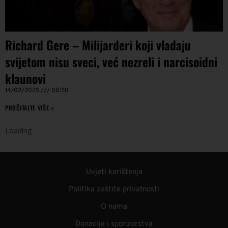
Richard Gere – Milijarderi koji vladaju
svijetom nisu sveci, već nezreli i narcisoidni
klaunovi
14/02/2025
00:50
PROČITAJTE VIŠE »
Loading
.
.
.
Uvjeti korištenja
Politika zaštite privatnosti
O nama
Donacije i sponzorstva