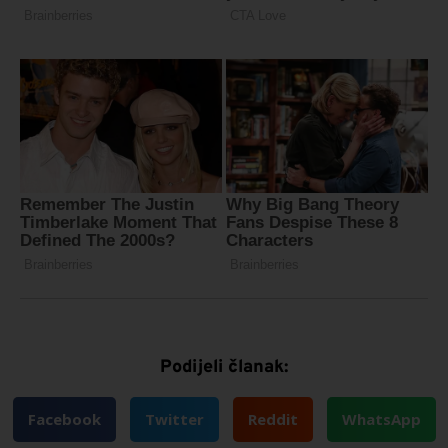
Podijeli članak:
Facebook
Twitter
Reddit
WhatsApp