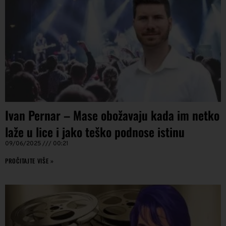
Ivan Pernar – Mase obožavaju kada im netko
laže u lice i jako teško podnose istinu
09/06/2025
00:21
PROČITAJTE VIŠE »