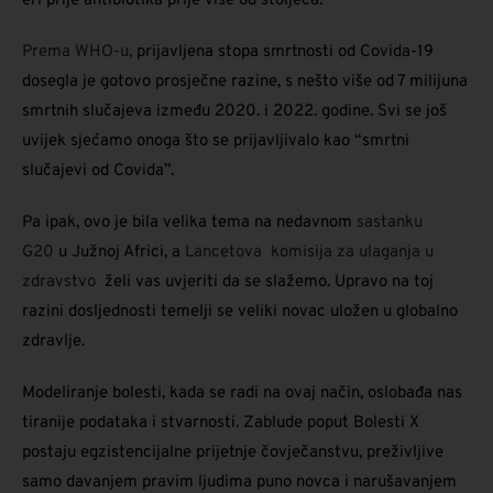
eri prije antibiotika prije više od stoljeća.
Prema WHO-u,
prijavljena stopa smrtnosti od Covida-19
dosegla je gotovo prosječne razine, s nešto više od 7 milijuna
smrtnih slučajeva između 2020. i 2022. godine. Svi se još
uvijek sjećamo onoga što se prijavljivalo kao “smrtni
slučajevi od Covida”.
Pa ipak, ovo je bila velika tema na nedavnom
sastanku
G20
u Južnoj Africi, a
Lancetova
komisija za ulaganja u
zdravstvo
želi vas uvjeriti da se slažemo. Upravo na toj
razini dosljednosti temelji se veliki novac uložen u globalno
zdravlje.
Modeliranje bolesti, kada se radi na ovaj način, oslobađa nas
tiranije podataka i stvarnosti. Zablude poput Bolesti X
postaju egzistencijalne prijetnje čovječanstvu, preživljive
samo davanjem pravim ljudima puno novca i narušavanjem