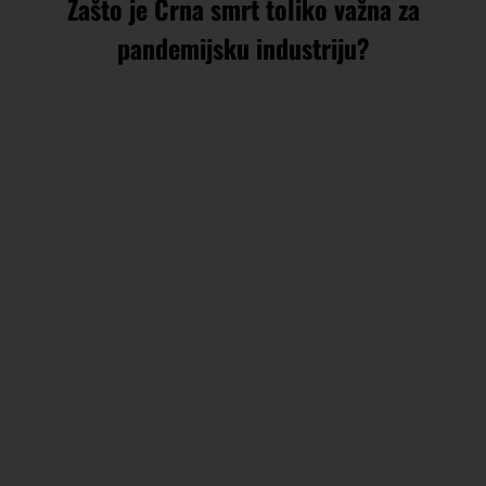
Zašto je Crna smrt toliko važna za
pandemijsku industriju?