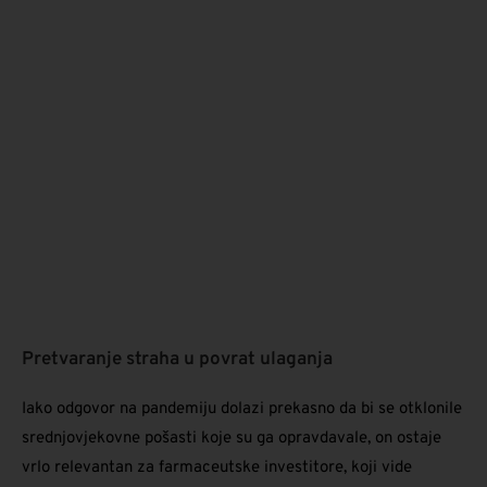
Pretvaranje straha u povrat ulaganja
Iako odgovor na pandemiju dolazi prekasno da bi se otklonile
srednjovjekovne pošasti koje su ga opravdavale, on ostaje
vrlo relevantan za farmaceutske investitore, koji vide