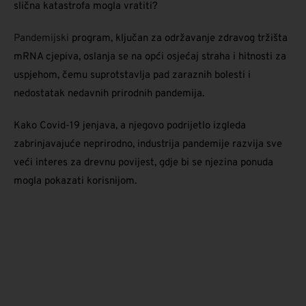
slična katastrofa mogla vratiti?
Pandemijski
program, ključan za održavanje zdravog tržišta
mRNA cjepiva, oslanja se na opći osjećaj straha i hitnosti za
uspjehom, čemu suprotstavlja pad zaraznih bolesti i
nedostatak nedavnih prirodnih pandemija.
Kako Covid-19 jenjava, a njegovo podrijetlo izgleda
zabrinjavajuće neprirodno, industrija pandemije razvija sve
veći interes za drevnu povijest, gdje bi se njezina ponuda
mogla pokazati korisnijom.