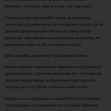
kompleksu na Haitiju, ubila je manje ljudi nego ebola.
Potrebni su nam matematički modeli za promicanje
spremnosti za pandemije jer je u modernom svijetu rizik od
prirodnih pandemija uglavnom nestao. Funkcionalna
proširenja i laboratorijska curenja stvarne su prijetnje, ali
preventivne mjere za njih su sasvim drugačije.
Izbor između stvarnosti i povijesne drame
Drugim riječima, međunarodna industrija javnog zdravstva
postaje prijevara. Ogromna radna snaga živi u laži kako bi
osigurala daljnje širenje, a istovremeno funkcionira kao
agencija za razvoj tržišta za farmaceutske tvrtke.
Oslanja se na srednjovjekovne podatke kako bi modernom
svijetu prodao u biti beskorisne, ali vrlo skupe talismane.