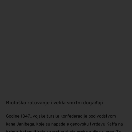
Biološko ratovanje i veliki smrtni događaji
Godine 1347., vojske turske konfederacije pod vodstvom
kana Janibega, koje su napadale genovsku tvrđavu Kaffa na