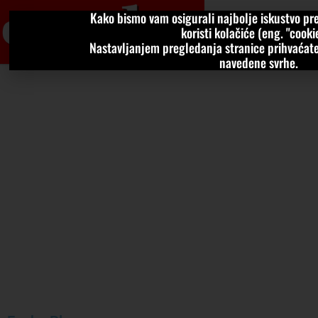
Kako bismo vam osigurali najbolje iskustvo pre
VIJESTI
KOLU
koristi kolačiće (eng. "cookie
Nastavljanjem pregledanja stranice prihvaćate
navedene svrhe.