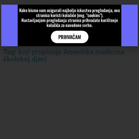
Kako bismo vam osigurali najbolje iskustvo pregledanja, ova
stranica koristi kolačiće (eng. "cookies").
Nastavljanjem pregledanja stranice prihvaćate korištenje
kolačića za navedene svrhe.
PRIHVAĆAM
Tag: koji propisuje Američka medicina
školskoj djeci