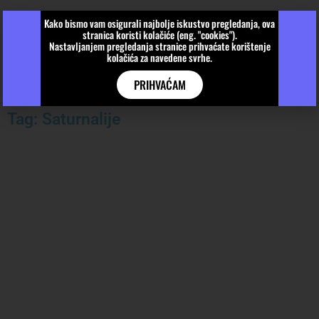
Kako bismo vam osigurali najbolje iskustvo pregledanja, ova
stranica koristi kolačiće (eng. "cookies").
Nastavljanjem pregledanja stranice prihvaćate korištenje
kolačića za navedene svrhe.
PRIHVAĆAM
Tag: Saturnalije