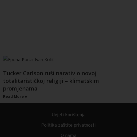
Tucker Carlson ruši narativ o novoj
totalitarističkoj religiji – klimatskim
promjenama
Read More »
Uvjeti korištenja
Politika zaštite privatnosti
O nama