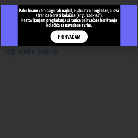
Kako bismo vam osigurali najbolje iskustvo pregledanja, ova
stranica koristi kolačiće (eng. "cookies").
Nastavljanjem pregledanja stranice prihvaćate korištenje
kolačića za navedene svrhe.
PRIHVAĆAM
Tag: vinko šebrek