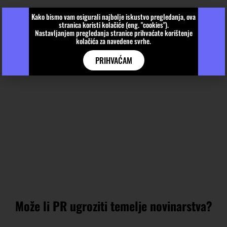
Kako bismo vam osigurali najbolje iskustvo pregledanja, ova
stranica koristi kolačiće (eng. "cookies").
Nastavljanjem pregledanja stranice prihvaćate korištenje
kolačića za navedene svrhe.
PRIHVAĆAM
Može li PR ugroziti temelje novinarstva?