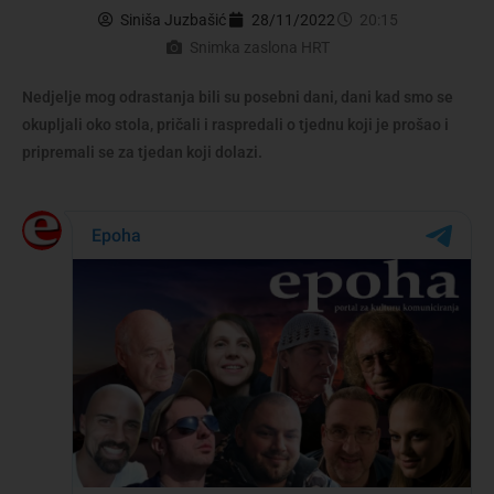
Siniša Juzbašić
28/11/2022
20:15
Snimka zaslona HRT
Nedjelje mog odrastanja bili su posebni dani, dani kad smo se
okupljali oko stola, pričali i raspredali o tjednu koji je prošao i
pripremali se za tjedan koji dolazi.