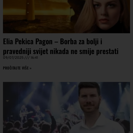
Elia Pekica Pagon – Borba za bolji i
pravedniji svijet nikada ne smije prestati
09/07/2025
16:41
PROČITAJTE VIŠE »