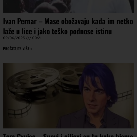
Ivan Pernar – Mase obožavaju kada im netko
laže u lice i jako teško podnose istinu
09/06/2025
00:21
PROČITAJTE VIŠE »
Tom Cruise – Snovi i ciljevi su tu kako bismo