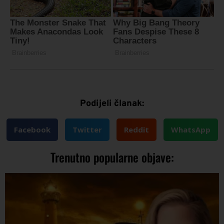
Podijeli članak:
Facebook
Twitter
Reddit
WhatsApp
Trenutno popularne objave: