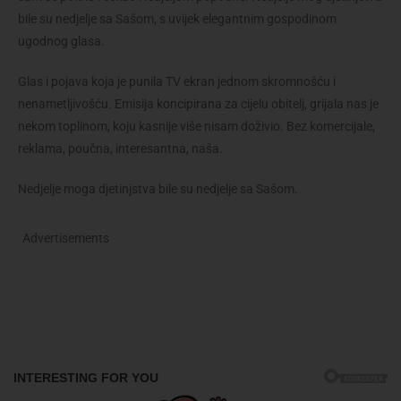
bile su nedjelje sa Sašom, s uvijek elegantnim gospodinom
ugodnog glasa.
Glas i pojava koja je punila TV ekran jednom skromnošću i
nenametljivošću. Emisija koncipirana za cijelu obitelj, grijala nas je
nekom toplinom, koju kasnije više nisam doživio. Bez komercijale,
reklama, poučna, interesantna, naša.
Nedjelje moga djetinjstva bile su nedjelje sa Sašom.
Advertisements