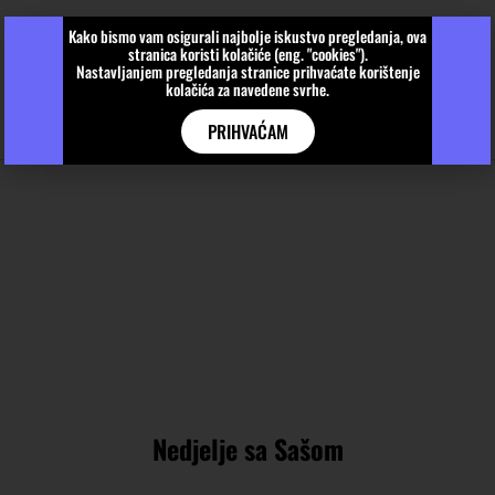
Kako bismo vam osigurali najbolje iskustvo pregledanja, ova
stranica koristi kolačiće (eng. "cookies").
Nastavljanjem pregledanja stranice prihvaćate korištenje
kolačića za navedene svrhe.
PRIHVAĆAM
Nedjelje sa Sašom