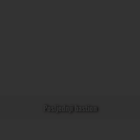
Posljednji bastion