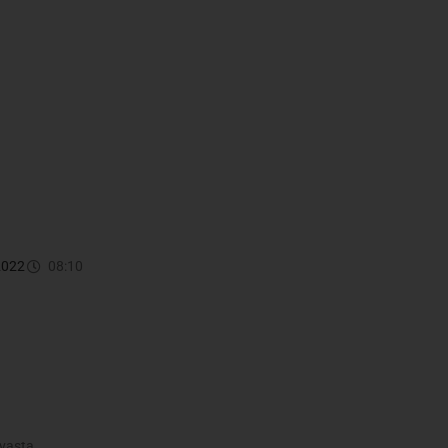
2022
08:10
hvasta.