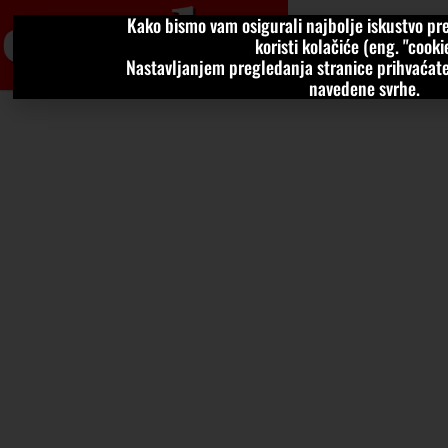
Kako bismo vam osigurali najbolje iskustvo pre
VIJESTI
KOLU
koristi kolačiće (eng. "cookie
Nastavljanjem pregledanja stranice prihvaćate
navedene svrhe.