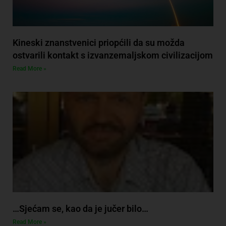
Kineski znanstvenici priopćili da su možda
ostvarili kontakt s izvanzemaljskom civilizacijom
Read More »
…Sjećam se, kao da je jučer bilo…
Read More »