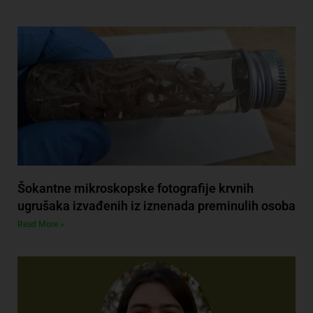
Šokantne mikroskopske fotografije krvnih
ugrušaka izvađenih iz iznenada preminulih osoba
Read More »