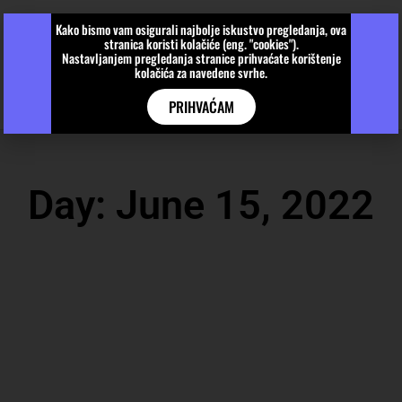
Kako bismo vam osigurali najbolje iskustvo pregledanja, ova
stranica koristi kolačiće (eng. "cookies").
Nastavljanjem pregledanja stranice prihvaćate korištenje
kolačića za navedene svrhe.
PRIHVAĆAM
Day: June 15, 2022