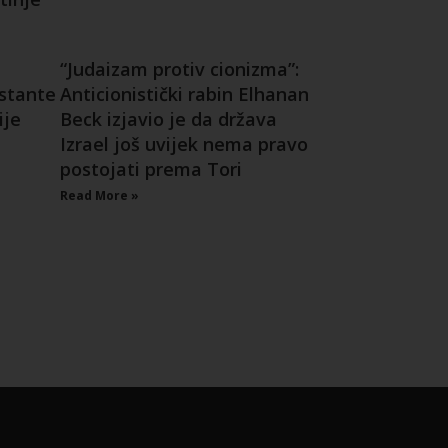
“Judaizam protiv cionizma”:
nstante
Anticionistički rabin Elhanan
ije
Beck izjavio je da država
Izrael još uvijek nema pravo
postojati prema Tori
Read More »